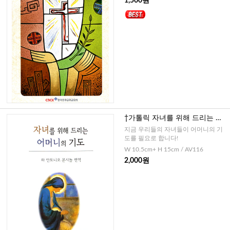
1,500원
†가톨릭 자녀를 위해 드리는 어
머니의 기도
지금 우리들의 자녀들이 어머니의 기
도를 필요로 합니다!
W 10.5cm+ H 15cm / AV116
2,000원