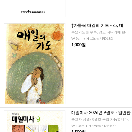
†가톨릭 매일의 기도 - 소, 대
주요기도문 수록, 갖고 다니기에 편리
W 9cm + H 13cm / PD183
1,000원
매일미사 2026년 9월호 - 일반판
순교자 성월/ 8월호 구입 가능합니다.
W 13cm + H 19cm / ME100