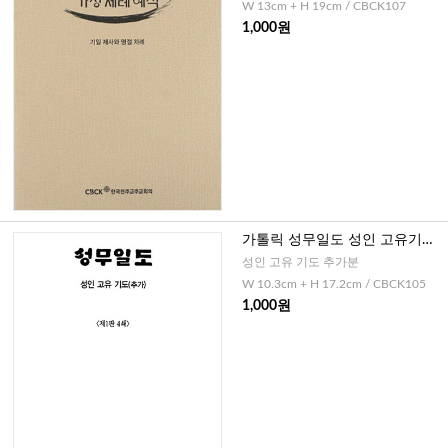
W 13cm + H 19cm / CBCK107
1,000원
가톨릭 성무일도 성인 고유기도
(제1판 7쇄)
성인 고유 기도 추가분
W 10.3cm + H 17.2cm / CBCK105
1,000원