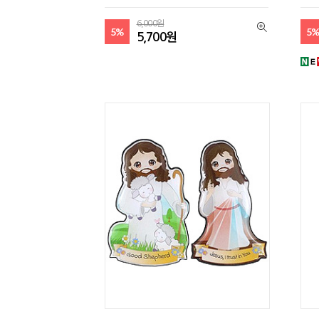
6,000원
5%
5
5,700원