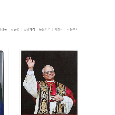
신상품
상품명
낮은가격
높은가격
제조사
사용후기