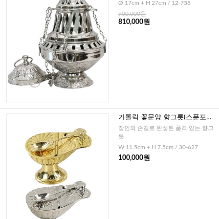
Ø 17cm + H 27cm / 12-738
900,000원
810,000원
가톨릭 꽃문양 향그릇(스푼포함)
-독일(골드,실버)
장인의 손길로 완성된 품격 있는 향그
릇
W 11.5cm + H 7.5cm / 30-627
100,000원