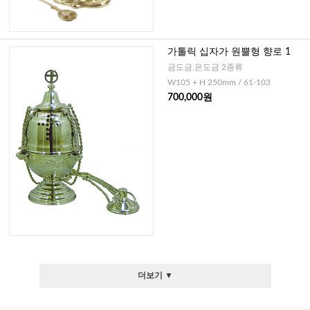
가톨릭 십자가 원뿔형 향로 1
금도금,은도금 2종류
W105 + H 250mm / 61-103
700,000원
더보기 ▼