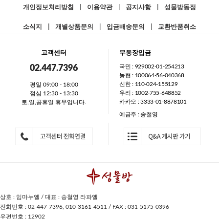
개인정보처리방침
|
이용약관
|
공지사항
|
성물방동정
소식지
|
개별상품문의
|
입금배송문의
|
교환반품취소
고객센터
무통장입금
국민 : 929002-01-254213
02.447.7396
농협 : 100064-56-040368
신한 : 110-024-155129
평일 09:00 - 18:00
우리 : 1002-755-648852
점심 12:30 - 13:30
카카오 : 3333-01-8878101
토,일,공휴일 휴무입니다.
예금주 : 송철영
상호 : 임마누엘 / 대표 : 송철영 라파엘
전화번호 : 02-447-7396, 010-3161-4511 / FAX : 031-5175-0396
우편번호 : 12902