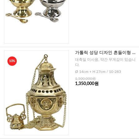
가톨릭 성당 디자인 흔들이형 향
로-大미사용(독일)
대축일 미사용, 약간 무게감이 있습니
10%
다.
Ø 14cm + H 27cm / 10-283
1,500,000원
1,350,000원