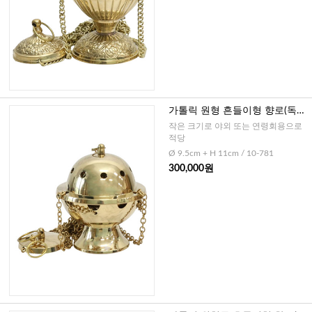
가톨릭 원형 흔들이형 향로(독일)
-소
작은 크기로 야외 또는 연령회용으로
적당
Ø 9.5cm + H 11cm / 10-781
300,000원