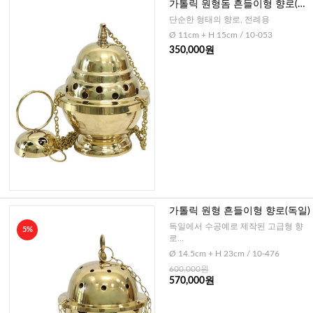
가톨릭 원형돔 흔들이형 향로(독
일)
단순한 형태의 향로, 전례용
Ø 11cm + H 15cm / 10-053
350,000원
가톨릭 원형 흔들이형 향로(독일)
독일에서 수공예로 제작된 고급형 향
5%
로
Ø 14.5cm + H 23cm / 10-476
600,000원
570,000원