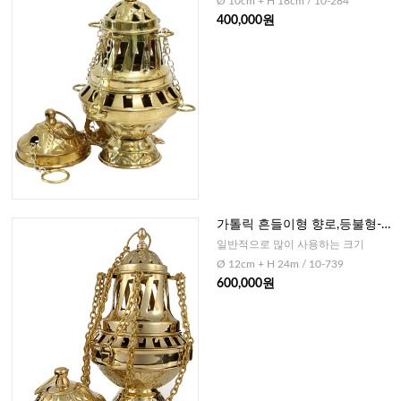
Ø 10cm + H 18cm / 10-284
400,000원
가톨릭 흔들이형 향로,등불형-중
(독일)
일반적으로 많이 사용하는 크기
Ø 12cm + H 24m / 10-739
600,000원