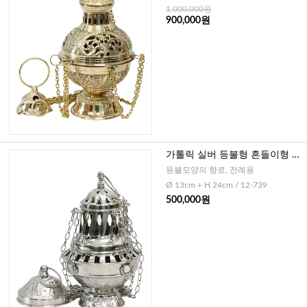
1,000,000원
900,000원
가톨릭 실버 등불형 흔들이형 향
로(독일)-중
등불모양의 향로, 전례용
Ø 13cm + H 24cm / 12-739
500,000원