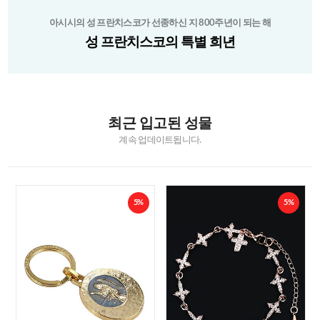
아시시의 성 프란치스코가 선종하신 지 800주년이 되는 해
성 프란치스코의 특별 희년
최근 입고된 성물
계속 업데이트됩니다.
5%
5%