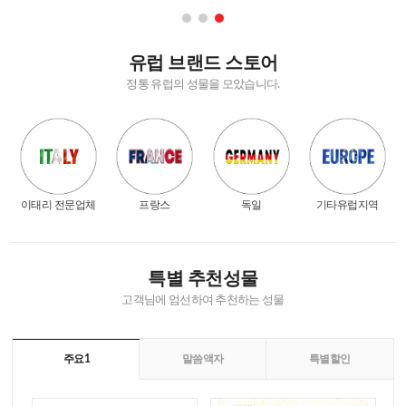
유럽 브랜드 스토어
정통 유럽의 성물을 모았습니다.
이태리 전문업체
프랑스
독일
기타유럽지역
특별 추천성물
고객님에 엄선하여 추천하는 성물
주요1
말씀액자
특별할인