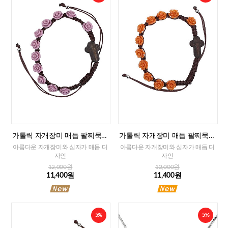
가톨릭 자개장미 매듭 팔찌묵주
가톨릭 자개장미 매듭 팔찌묵주
(퍼플)-8mm
(오렌지)-8mm
아름다운 자개장미와 십자가 매듭 디
아름다운 자개장미와 십자가 매듭 디
자인
자인
12,000원
12,000원
11,400원
11,400원
5%
5%