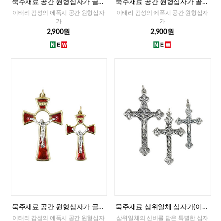
묵주재료 공간 원형십자가 골드
묵주재료 공간 원형십자가 골드
화블루(이태리)-대,소
화이트(이태리)-대,소
이태리 감성의 에폭시 공간 원형십자
이태리 감성의 에폭시 공간 원형십자
가
가
2,900원
2,900원
묵주재료 공간 원형십자가 골드
묵주재료 삼위일체 십자가(이태
레드(이태리)-대,소
리)-대,중,소
이태리 감성의 에폭시 공간 원형십자
삼위일체의 신비를 담은 특별한 십자