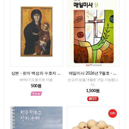
상본 - 로마 백성의 수호자 성
매일미사 2026년 9월호 - 일
모님, 2매
반판
WYD 기도용으로 사용
순교자 성월/ 8월호 구입 가능합니
다.
500원
1,500원
10%