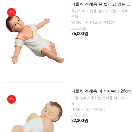
가톨릭 전례용 손 벌리고 있는 아
기예수님-41cm
특대사이즈 손을 벌리고 있는 아기예
5%
수님
W 39cm + H 41cm / VT207
80,000원
76,000원
가톨릭 전례용 아기예수님-26cm
가장 많이 사용하는 전례용 아기예수
5%
님
H 26cm 내외 / VT205
34,000원
32,300원