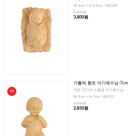
W 3cm + H 4.5cm / AR149
4,000원
3,800원
가톨릭 황토 아기예수님-7cm
작은 크기의 소품용 아기예수님
5%
W 3cm + H 7cm / AR105
3,000원
2,850원