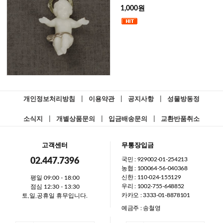
1,000원
개인정보처리방침
|
이용약관
|
공지사항
|
성물방동정
소식지
|
개별상품문의
|
입금배송문의
|
교환반품취소
고객센터
무통장입금
국민 : 929002-01-254213
02.447.7396
농협 : 100064-56-040368
신한 : 110-024-155129
평일 09:00 - 18:00
우리 : 1002-755-648852
점심 12:30 - 13:30
카카오 : 3333-01-8878101
토,일,공휴일 휴무입니다.
예금주 : 송철영