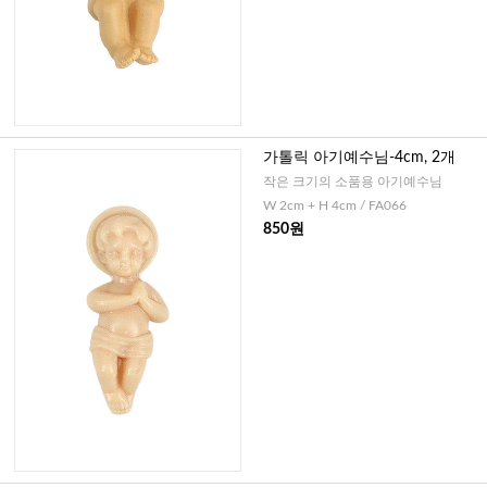
가톨릭 아기예수님-4cm, 2개
작은 크기의 소품용 아기예수님
W 2cm + H 4cm / FA066
850원