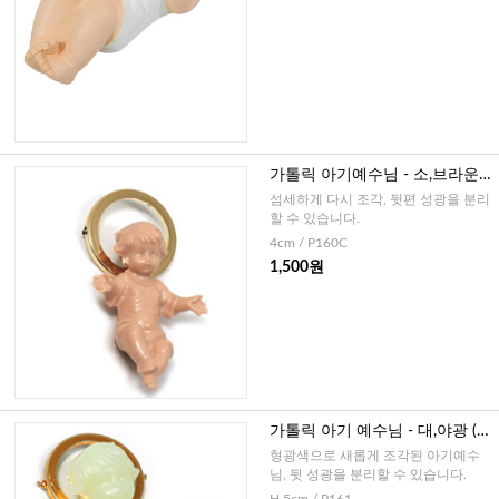
가톨릭 아기예수님 - 소,브라운
(이태리)
섬세하게 다시 조각, 뒷편 성광을 분리
할 수 있습니다.
4cm / P160C
1,500원
가톨릭 아기 예수님 - 대,야광 (이
태리)
형광색으로 새롭게 조각된 아기예수
님, 뒷 성광을 분리할 수 있습니다.