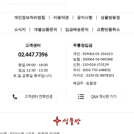
개인정보처리방침
|
이용약관
|
공지사항
|
성물방동정
소식지
|
개별상품문의
|
입금배송문의
|
교환반품취소
고객센터
무통장입금
국민 : 929002-01-254213
02.447.7396
농협 : 100064-56-040368
신한 : 110-024-155129
평일 09:00 - 18:00
우리 : 1002-755-648852
점심 12:30 - 13:30
카카오 : 3333-01-8878101
토,일,공휴일 휴무입니다.
예금주 : 송철영
상호 : 임마누엘 / 대표 : 송철영 라파엘