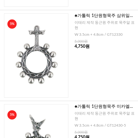
♣가톨릭 1단원형묵주 삼위일체
(이태리)
이태리 제작 둥근원 주위로 묵주알 표
5%
현
W 3.5cm + 4.8cm / GT12330
5,000원
4,750원
♣가톨릭 1단원형묵주 미카엘대
천사(이태리)
이태리 제작 둥근원 주위로 묵주알 표
5%
현
W 3.5cm + 4.8cm / GT12430-5
5,000원
4,750원