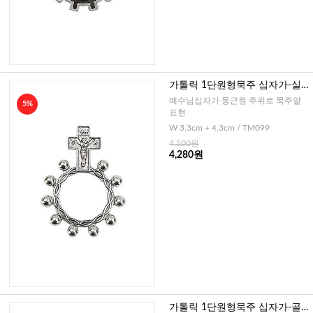
가톨릭 1단원형묵주 십자가-실
버
예수님십자가 둥근원 주위로 묵주알
5%
표현
W 3.3cm + 4.3cm / TM099
4,500원
4,280원
가톨릭 1단원형묵주 십자가-골