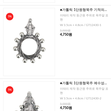
♣가톨릭 1단원형묵주 기적의성
모(이태리)
이태리 제작 둥근원 주위로 묵주알 표
5%
현
W 3.5cm + 4.8cm / GT12430-1
5,000원
4,750원
♣가톨릭 1단원형묵주 예수성심
(이태리)
이태리 제작 둥근원 주위로 묵주알 표
5%
현
W 3.5cm + 4.8cm / GT12430-2
5,000원
4,750원