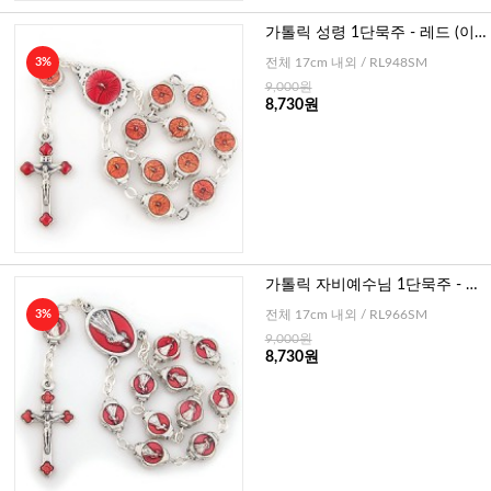
가톨릭 성령 1단묵주 - 레드 (이
태리)
3%
전체 17cm 내외 / RL948SM
9,000원
8,730원
가톨릭 자비예수님 1단묵주 - 레
드 (이태리)
3%
전체 17cm 내외 / RL966SM
9,000원
8,730원