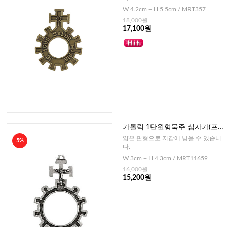
W 4.2cm + H 5.5cm / MRT357
18,000원
17,100원
가톨릭 1단원형묵주 십자가(프랑
스)
얇은 판형으로 지갑에 넣을 수 있습니
5%
다.
W 3cm + H 4.3cm / MRT11659
16,000원
15,200원