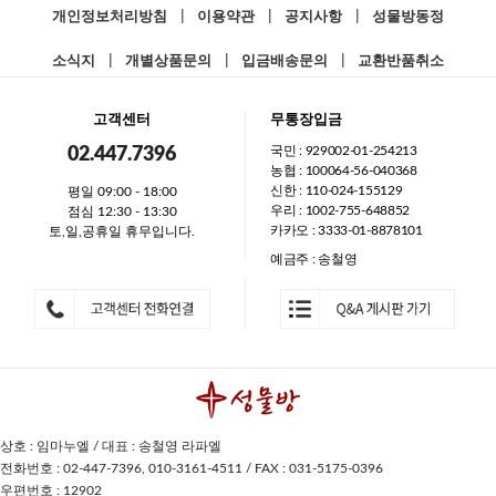
개인정보처리방침
|
이용약관
|
공지사항
|
성물방동정
소식지
|
개별상품문의
|
입금배송문의
|
교환반품취소
고객센터
무통장입금
국민 : 929002-01-254213
02.447.7396
농협 : 100064-56-040368
신한 : 110-024-155129
평일 09:00 - 18:00
우리 : 1002-755-648852
점심 12:30 - 13:30
카카오 : 3333-01-8878101
토,일,공휴일 휴무입니다.
예금주 : 송철영
상호 : 임마누엘 / 대표 : 송철영 라파엘
전화번호 : 02-447-7396, 010-3161-4511 / FAX : 031-5175-0396
우편번호 : 12902