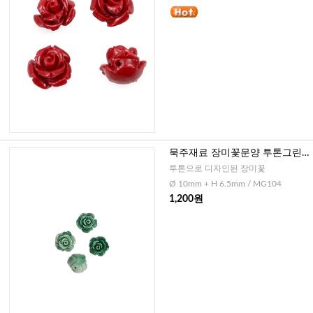
묵주재료 장미꽃문양 투톤그린 -
활짝핀 형, 10mm
투톤으로 디자인된 장미꽃
Ø 10mm + H 6.5mm / MG104
1,200원