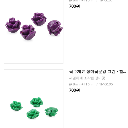
Ø 8mm + H 8mm / NMG107
700원
묵주재료 장미꽃문양 그린 - 활
짝핀 형, 8mm
세밀하게 조각된 장미꽃
Ø 8mm + H 5mm / NMG105
700원