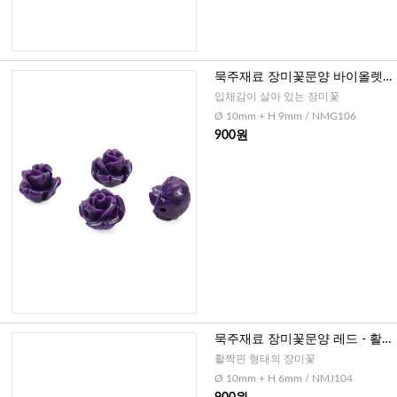
묵주재료 장미꽃문양 바이올렛 -
꽃봉우리형, 10mm
입체감이 살아 있는 장미꽃
Ø 10mm + H 9mm / NMG106
900원
묵주재료 장미꽃문양 레드 - 활
짝핀 형, 10mm
활짝핀 형태의 장미꽃
Ø 10mm + H 6mm / NMJ104