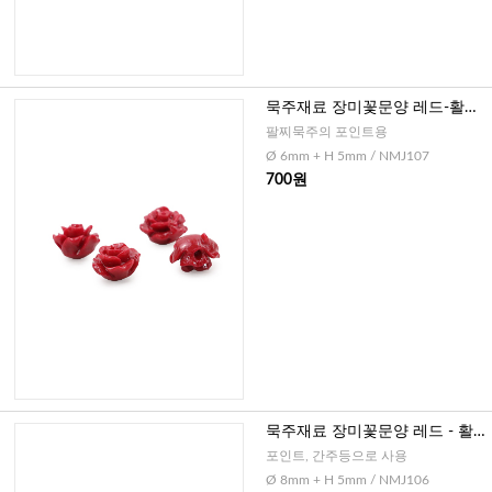
묵주재료 장미꽃문양 레드-활짝
핀 형, 6mm
팔찌묵주의 포인트용
Ø 6mm + H 5mm / NMJ107
700원
묵주재료 장미꽃문양 레드 - 활
짝핀 형, 8mm
포인트, 간주등으로 사용
Ø 8mm + H 5mm / NMJ106