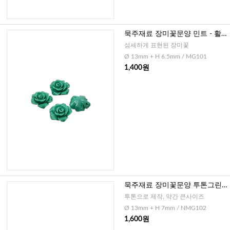
묵주재료 장미꽃문양 민트 - 활
짝핀 형, 13mm
섬세하게 표현된 장미꽃
Ø 13mm + H 6.5mm / MG101
1,400원
묵주재료 장미꽃문양 투톤그린 -
활짝핀 형, 13mm
투톤으로 제작, 약간 큰사이즈
Ø 13mm + H 7mm / NMG102
1,600원