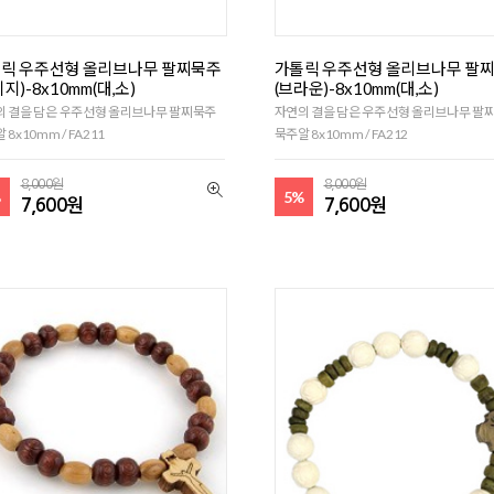
릭 우주선형 올리브나무 팔찌묵주
가톨릭 우주선형 올리브나무 팔
지)-8x10mm(대,소)
(브라운)-8x10mm(대,소)
의 결을 담은 우주선형 올리브나무 팔찌묵주
자연의 결을 담은 우주선형 올리브나무 팔
 8x10mm / FA211
묵주알 8x10mm / FA212
8,000원
8,000원
%
5%
7,600원
7,600원