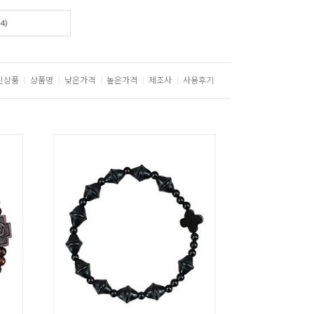
4)
신상품
상품명
낮은가격
높은가격
제조사
사용후기