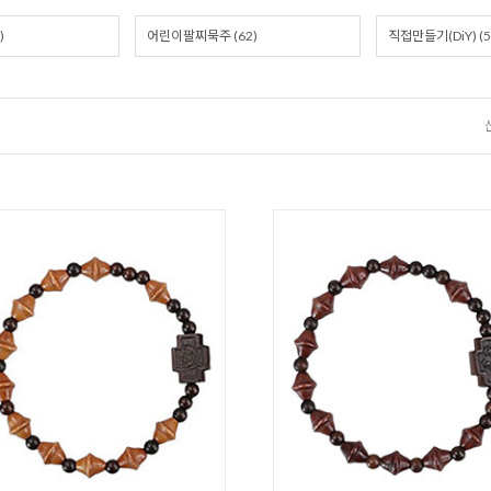
)
어린이팔찌묵주 (62)
직접만들기(DiY) (5