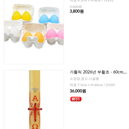
직경 4.5cm + H 6cm / JY201
4,000원
3,800원
가톨릭 2026년 부활초 - 60cm,
소규모용
소성당,공소,시설용
직경 7.5cm + H 60cm / jY105
36,000원