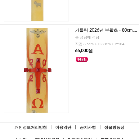
가톨릭 2026년 부활초 - 80cm,
성당용
큰 성당에 적당
직경 8.5cm + H 80cm / JY104
65,000원
개인정보처리방침
|
이용약관
|
공지사항
|
성물방동정