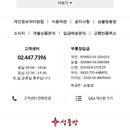
더보기 ▼
개인정보처리방침
|
이용약관
|
공지사항
|
성물방동정
소식지
|
개별상품문의
|
입금배송문의
|
교환반품취소
고객센터
무통장입금
국민 : 929002-01-254213
02.447.7396
농협 : 100064-56-040368
신한 : 110-024-155129
평일 09:00 - 18:00
우리 : 1002-755-648852
점심 12:30 - 13:30
카카오 : 3333-01-8878101
토,일,공휴일 휴무입니다.
예금주 : 송철영