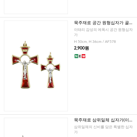
묵주재료 공간 원형십자가 골드
레드(이태리)-대,소
이태리 감성의 에폭시 공간 원형십자
가
H 50cm, H 36cm / AF578
2,900원
묵주재료 삼위일체 십자가(이태
리)-대,중,소
삼위일체의 신비를 담은 특별한 십자
가