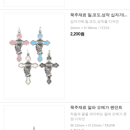
묵주재료 밀,포도,성작 십자가(이
태리)
십자가에 밀,포도,성작을 디자인
26mm + H 38mm / iT252
2,200원
묵주재료 알파 오메가 펜던트
처음과 끝을 의미하는 알파 오메가 문
양 디자인
W 23mm + H 25mm / FA208