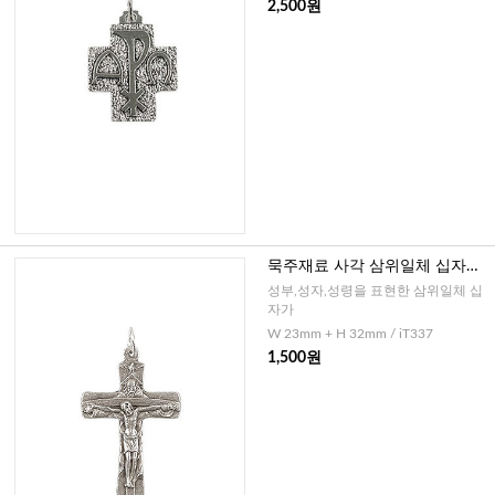
2,500원
묵주재료 사각 삼위일체 십자가
(이태리)-소
성부,성자,성령을 표현한 삼위일체 십
자가
W 23mm + H 32mm / iT337
1,500원