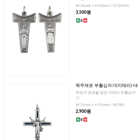
W 26mm + H 45mm / GT25930
3,500원
묵주재료 부활십자가(이태리)-대
희망과 영광을 담은 이태리 부활십자
가
W 31mm + H 51mm / AF580
2,900원