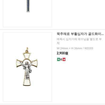
묵주재료 부활십자가 골드화이
트(이태리)-소
에폭시 십자가에 예수님을 별도로 부
착
W 24mm + H 36mm / RE033
2,900원