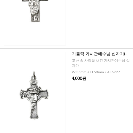
가톨릭 가시관예수님 십자가(이
태리)-대
고난 속 사랑을 새긴 가시관예수님 십
자가
W 35mm + H 50mm / AF6227
4,000원