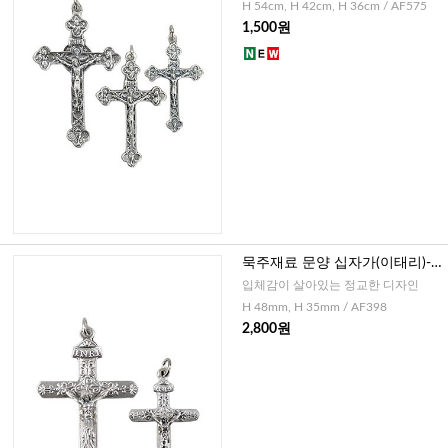
H 54cm, H 42cm, H 36cm / AF575
1,500원
묵주재료 문양 십자가(이태리)-
대,소
입체감이 살아있는 정교한 디자인
H 48mm, H 35mm / AF398
2,800원