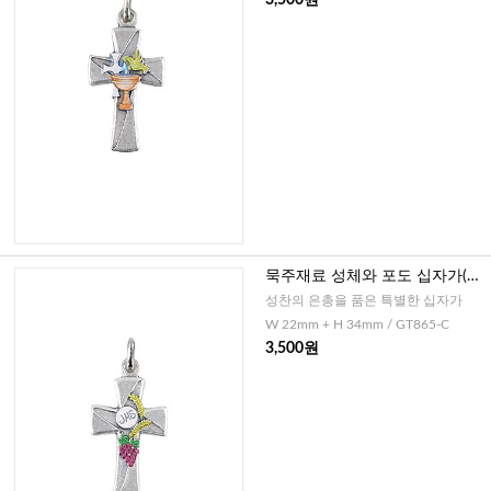
묵주재료 성체와 포도 십자가(이
태리)
성찬의 은총을 품은 특별한 십자가
W 22mm + H 34mm / GT865-C
3,500원