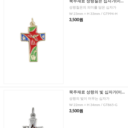
묵주재료 성령칠은 십자가(이태
리)
성령칠은의 의미를 담은 십자가
W 23mm + H 33mm / GT994-H
3,500원
묵주재료 성령의 빛 십자가(이태
리)
성령의 빛이 머무는 십자가
W 22mm + H 34mm / GT865-G
3,500원