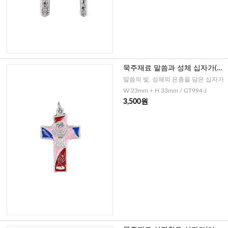
묵주재료 말씀과 성체 십자가(이
태리)-핑크
말씀의 빛, 성체의 은총을 담은 십자가
W 23mm + H 33mm / GT994-J
3,500원