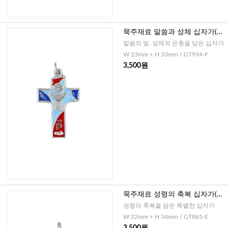
묵주재료 말씀과 성체 십자가(이
태리)-블루
말씀의 빛, 성체의 은총을 담은 십자가
W 23mm + H 33mm / GT994-F
3,500원
묵주재료 성령의 축복 십자가(이
태리)
성령의 축복을 담은 특별한 십자가
W 22mm + H 34mm / GT865-E
3,500원