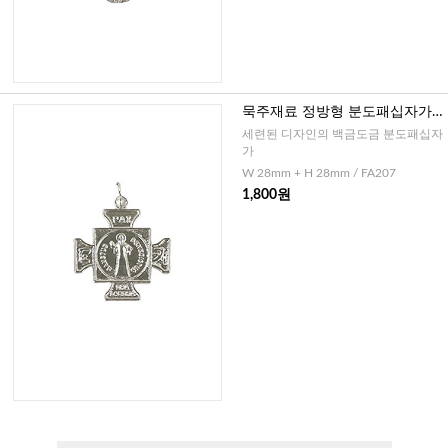
묵주재료 정방형 분도패십자가
(백금도금)
세련된 디자인의 백금도금 분도패십자
가
W 28mm + H 28mm / FA207
1,800원