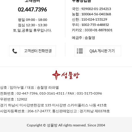
고객센터
무통장입금
국민 : 929002-01-254213
02.447.7396
농협 : 100064-56-040368
신한 : 110-024-155129
평일 09:00 - 18:00
우리 : 1002-755-648852
점심 12:30 - 13:30
카카오 : 3333-01-8878101
토,일,공휴일 휴무입니다.
예금주 : 송철영
상호 : 임마누엘 / 대표 : 송철영 라파엘
전화번호 : 02-447-7396, 010-3161-4511 / FAX : 031-5175-0396
우편번호 : 12902
경기 하남시 미사강변한강로 135 미사강변 스카이폴리스 나동 415호
사업자등록번호 : 206-17-24777, 통신판매업신고 : 경기하남 제0378호
Copyright © 성물방 All rights reserved. Since 2004