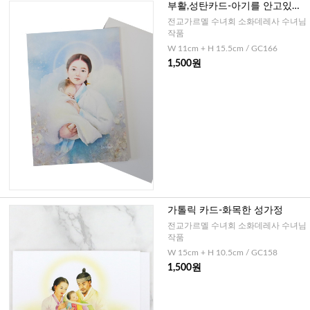
부활,성탄카드-아기를 안고있는
성모님
전교가르멜 수녀회 소화데레사 수녀님
작품
W 11cm + H 15.5cm / GC166
1,500원
가톨릭 카드-화목한 성가정
전교가르멜 수녀회 소화데레사 수녀님
작품
W 15cm + H 10.5cm / GC158
1,500원