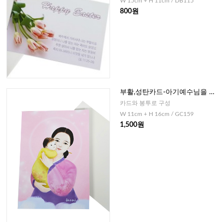
W 15cm + H 11cm / DB115
800원
부활,성탄카드-아기예수님을 품
고있는 성모님
카드와 봉투로 구성
W 11cm + H 16cm / GC159
1,500원