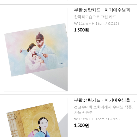
부활,성탄카드 - 아기예수님과 함
께하는 성가정
한국적모습으로 그린 카드
W 11cm + H 16cm / GC156
1,500원
부활,성탄카드 - 아기예수님을 업
고있는 성모님
전교수녀회 소화데레사 수녀님 작픔,
카드 + 봉투
W 11cm + H 16cm / GC153
1,500원