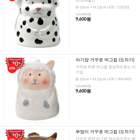
다.20%할인
Ø 10cm + H 12cm 내외 / CS101
12,000원
9,600원
아기양 거꾸로 머그컵 (도자기)
거꾸로 하면 머그컵,정상적으로는 아
20%
기양
Ø 10cm + H 12cm 내외 / iM1405
12,000원
9,600원
부엉이 거꾸로 머그컵 (도자기)
거꾸로 하면 머그컵,정상적으로는 부