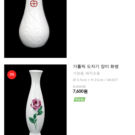
가톨릭 도자기 장미 화병
가정용, 레지오용
5%
Ø 3.5cm + H 21cm / VA107
8,000원
7,600원