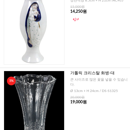
상단직경 8.5cm + H 21cm /AC905
15,000원
14,250원
가톨릭 크리스탈 화병-대
큰 사이즈로 많은 꽃을 넣을 수 있습니
5%
다.
Ø 13cm + H 24cm / DS-S1325
20,000원
19,000원