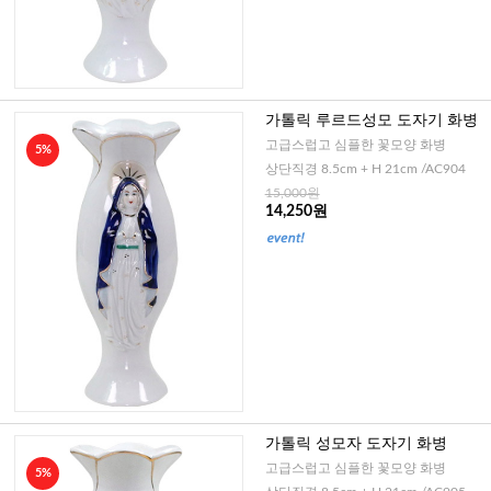
가톨릭 루르드성모 도자기 화병
고급스럽고 심플한 꽃모양 화병
5%
상단직경 8.5cm + H 21cm /AC904
15,000원
14,250원
가톨릭 성모자 도자기 화병
고급스럽고 심플한 꽃모양 화병
5%