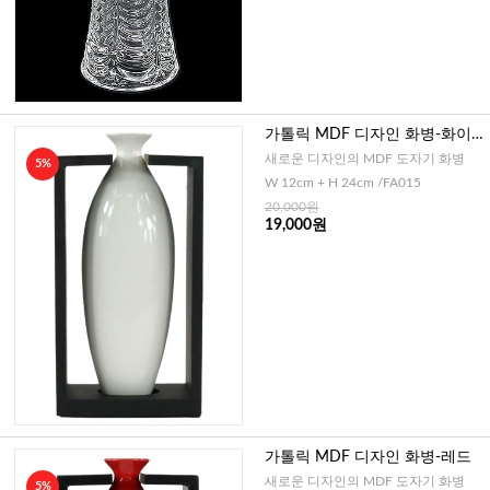
가톨릭 MDF 디자인 화병-화이
트
새로운 디자인의 MDF 도자기 화병
5%
W 12cm + H 24cm /FA015
20,000원
19,000원
가톨릭 MDF 디자인 화병-레드
새로운 디자인의 MDF 도자기 화병
5%