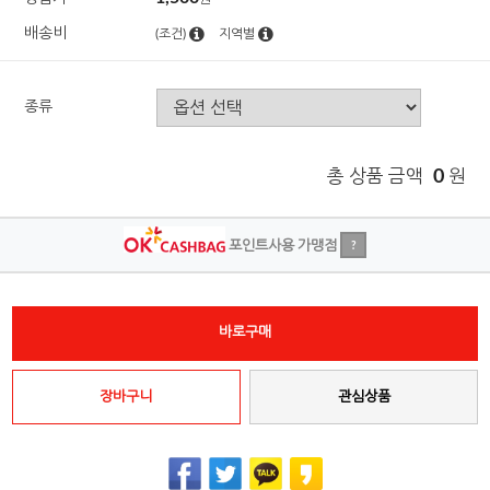
배송비
(조건)
지역별
종류
총 상품 금액
0
원
포인트사용 가맹점
?
바로구매
장바구니
관심상품