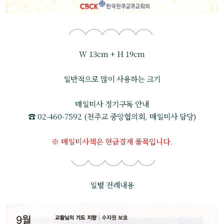
W 13cm + H 19cm
일반적으로 많이 사용하는 크기
매일미사 정기구독 안내
☎ 02-460-7592 (천주교 중앙협의회, 매일미사 담당)
※ 매일미사책은 현금결재 품목입니다.
일별 전례내용