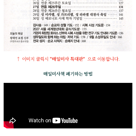
↑ 이미지 클릭시
"매일미사 특대판"
으로 이동합니다.
매일미사책 폐기하는 방법