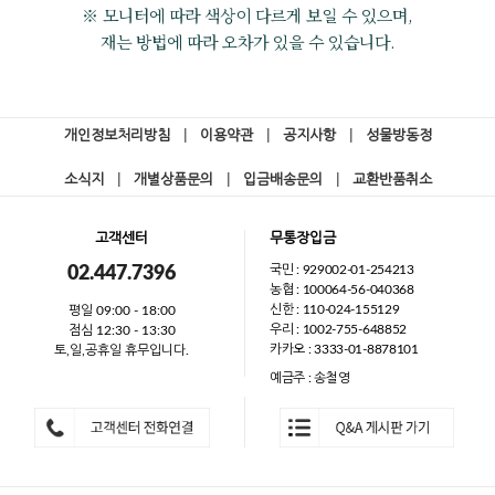
※ 모니터에 따라 색상이 다르게 보일 수 있으며,
재는 방법에 따라 오차가 있을 수 있습니다.
개인정보처리방침
|
이용약관
|
공지사항
|
성물방동정
소식지
|
개별상품문의
|
입금배송문의
|
교환반품취소
고객센터
무통장입금
국민 : 929002-01-254213
02.447.7396
농협 : 100064-56-040368
신한 : 110-024-155129
평일 09:00 - 18:00
우리 : 1002-755-648852
점심 12:30 - 13:30
카카오 : 3333-01-8878101
토,일,공휴일 휴무입니다.
예금주 : 송철영