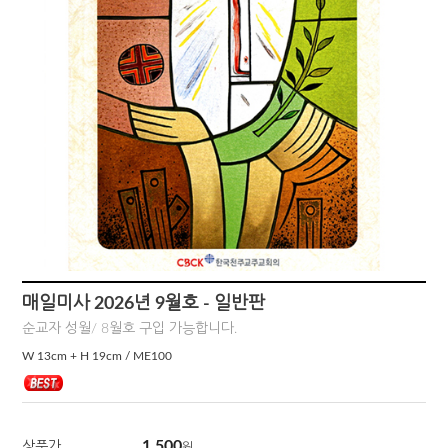
매일미사 2026년 9월호 - 일반판
순교자 성월/ 8월호 구입 가능합니다.
W 13cm + H 19cm / ME100
1,500
상품가
원