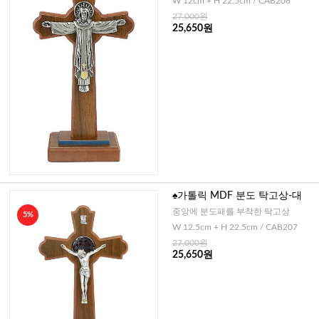
W 12cm + H 22.5cm / CAB208
27,000원
25,650원
♠가톨릭 MDF 분도 탁고상-대
중앙에 분도패를 부착한 탁고상
5%
W 12.5cm + H 22.5cm / CAB207
27,000원
25,650원