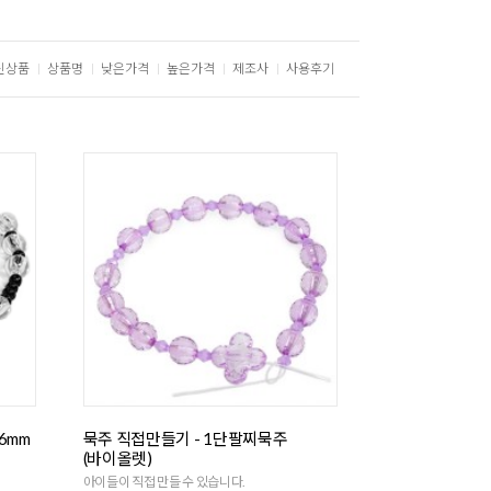
신상품
상품명
낮은가격
높은가격
제조사
사용후기
6mm
묵주 직접만들기 - 1단팔찌묵주
(바이올렛)
아이들이 직접 만들 수 있습니다.