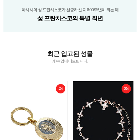
아시시의 성 프란치스코가 선종하신 지 800주년이 되는 해
성 프란치스코의 특별 희년
최근 입고된 성물
계속 업데이트됩니다.
5%
5%