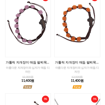
가톨릭 자개장미 매듭 팔찌묵주
가톨릭 자개장미 매듭 팔찌묵주
(퍼플)-8mm
(오렌지)-8mm
아름다운 자개장미와 십자가 매듭 디
아름다운 자개장미와 십자가 매듭 디
자인
자인
12,000원
12,000원
11,400원
11,400원
5%
5%