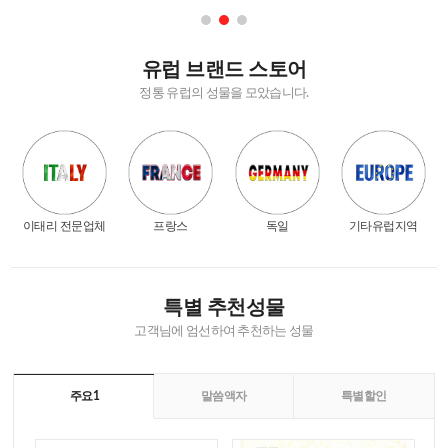
유럽 브랜드 스토어
정통 유럽의 성물을 모았습니다.
이태리 전문업체
프랑스
독일
기타유럽지역
특별 추천성물
고객님에 엄선하여 추천하는 성물
주요1
말씀액자
특별할인