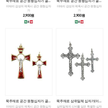
묵주재료 공간 원형십자가 골드
묵주재료 공간 원형십자가 골드
화블루(이태리)-대,소
화이트(이태리)-대,소
이태리 감성의 에폭시 공간 원형십자
이태리 감성의 에폭시 공간 원형십자
가
가
2,900원
2,900원
묵주재료 공간 원형십자가 골드
묵주재료 삼위일체 십자가(이태
레드(이태리)-대,소
리)-대,중,소
이태리 감성의 에폭시 공간 원형십자
삼위일체의 신비를 담은 특별한 십자