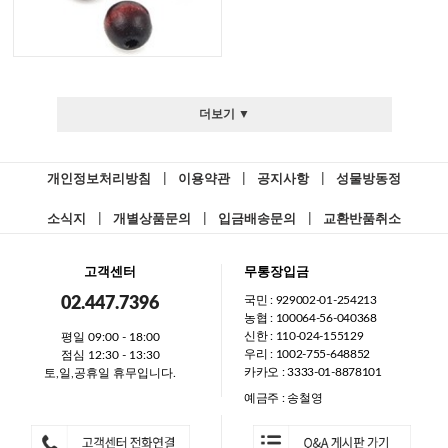
더보기 ▼
개인정보처리방침
|
이용약관
|
공지사항
|
성물방동정
소식지
|
개별상품문의
|
입금배송문의
|
교환반품취소
고객센터
무통장입금
국민 : 929002-01-254213
02.447.7396
농협 : 100064-56-040368
신한 : 110-024-155129
평일 09:00 - 18:00
우리 : 1002-755-648852
점심 12:30 - 13:30
카카오 : 3333-01-8878101
토,일,공휴일 휴무입니다.
예금주 : 송철영