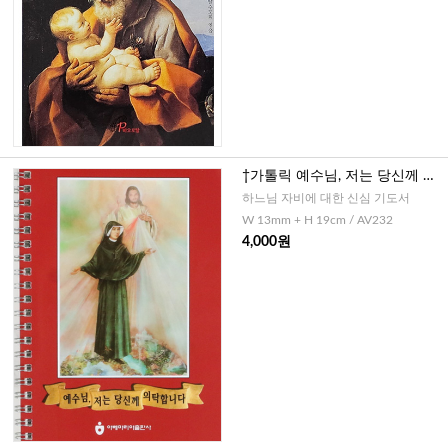
†가톨릭 예수님, 저는 당신께 의
탁합니다.(대)-스프링
하느님 자비에 대한 신심 기도서
W 13mm + H 19cm / AV232
4,000원