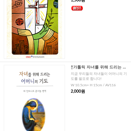
1,500원
†가톨릭 자녀를 위해 드리는 어
머니의 기도
지금 우리들의 자녀들이 어머니의 기
도를 필요로 합니다!
W 10.5cm+ H 15cm / AV116
2,000원