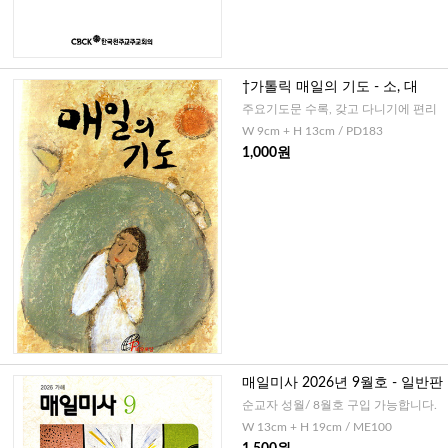
†가톨릭 매일의 기도 - 소, 대
주요기도문 수록, 갖고 다니기에 편리
W 9cm + H 13cm / PD183
1,000원
매일미사 2026년 9월호 - 일반판
순교자 성월/ 8월호 구입 가능합니다.
W 13cm + H 19cm / ME100