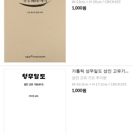
W 13cm + H 19cm / CBCK107
1,000원
가톨릭 성무일도 성인 고유기도
(제1판 7쇄)
성인 고유 기도 추가분
W 10.3cm + H 17.2cm / CBCK105
1,000원