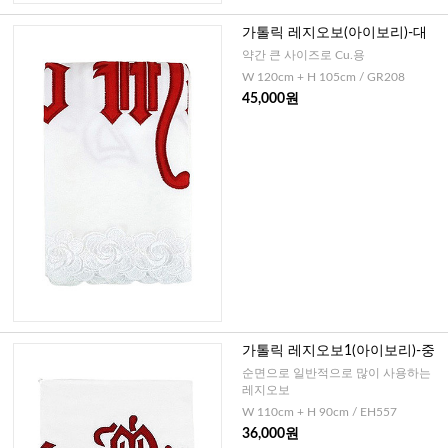
가톨릭 레지오보(아이보리)-대
약간 큰 사이즈로 Cu.용
W 120cm + H 105cm / GR208
45,000원
가톨릭 레지오보1(아이보리)-중
순면으로 일반적으로 많이 사용하는
레지오보
W 110cm + H 90cm / EH557
36,000원