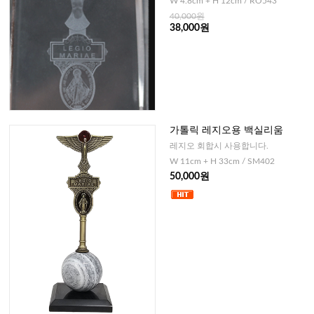
W 4.8cm + H 12cm / RO543
40,000원
38,000원
가톨릭 레지오용 백실리움
레지오 회합시 사용합니다.
W 11cm + H 33cm / SM402
50,000원