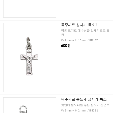
묵주재료 십자가-특소1
작은 크기로 예수님을 입체적으로 표
현
W 9mm + H 15mm / PB170
600원
묵주재료 분도패 십자가-특소
뒷면에 분도패를 넣은 십자가 펜던트
W 8mm + H 24mm / iM311