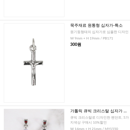
묵주재료 원통형 십자가-특소
원기둥형태의 십자가로 심플한 디자인
W 9mm + H 19mm / PB171
300원
가톨릭 큐빅 크리스탈 십자가 펜
던트
큐빅 크리스탈로 디자인한 펜던트, 5가
지색상 구매시 10%할인
W 14mm + H 21mm / MY1550