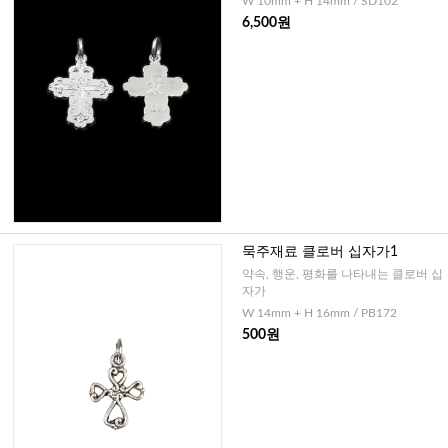
W 10mm + H 14mm / SD102
6,500원
묵주재료 클로버 십자가1
약속, 행운, 평화를 나타내는 클로버 십
자가
W 14mm + H 16mm / PB172
500원