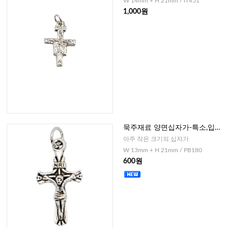
W 14mm + H 21mm / iT451
1,000원
묵주재료 양면십자가-특소,입체
형
아주 작은 크기의 십자가
W 13mm + H 21mm / PB180
600원