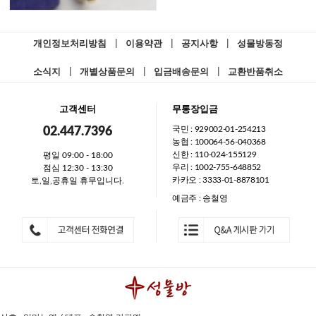
개인정보처리방침
|
이용약관
|
공지사항
|
성물방동정
소식지
|
개별상품문의
|
입금배송문의
|
교환반품취소
고객센터
무통장입금
국민 : 929002-01-254213
02.447.7396
농협 : 100064-56-040368
신한 : 110-024-155129
평일 09:00 - 18:00
우리 : 1002-755-648852
점심 12:30 - 13:30
카카오 : 3333-01-8878101
토,일,공휴일 휴무입니다.
예금주 : 송철영