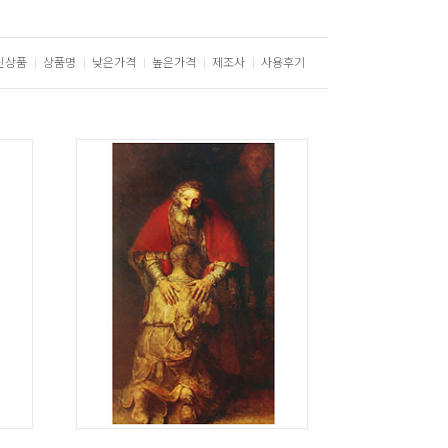
신상품
상품명
낮은가격
높은가격
제조사
사용후기