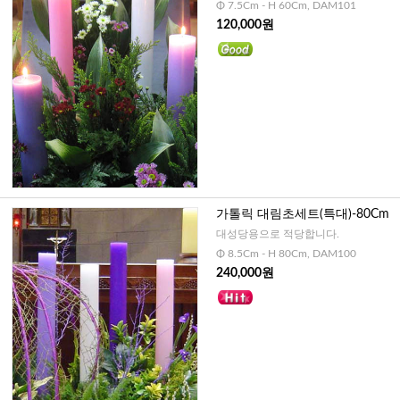
Φ 7.5Cm - H 60Cm, DAM101
120,000원
가톨릭 대림초세트(특대)-80Cm
대성당용으로 적당합니다.
Φ 8.5Cm - H 80Cm, DAM100
240,000원