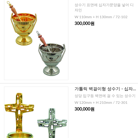
양
성수기 표면에 십자가문양을 넣어 디
자인
W 110mm + H 130mm / 72-102
300,000원
가톨릭 벽걸이형 성수기 - 십자
문양
성당 입구등 벽면에 걸 수 있는 성수기
W 120mm + H 210mm / 72-301
300,000원