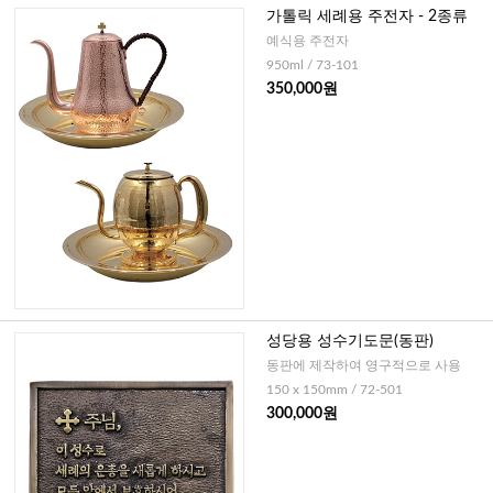
가톨릭 세례용 주전자 - 2종류
예식용 주전자
950ml / 73-101
350,000원
성당용 성수기도문(동판)
동판에 제작하여 영구적으로 사용
150 x 150mm / 72-501
300,000원