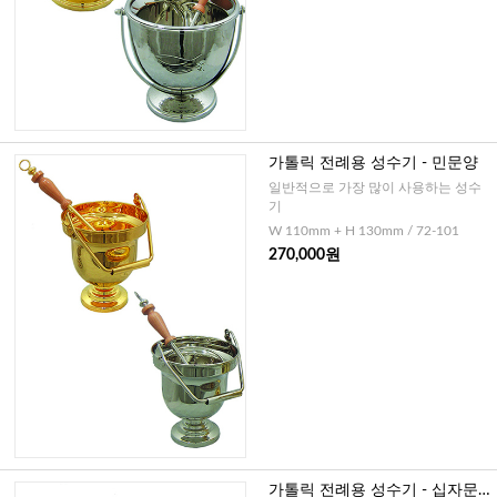
가톨릭 전례용 성수기 - 민문양
일반적으로 가장 많이 사용하는 성수
기
W 110mm + H 130mm / 72-101
270,000원
가톨릭 전례용 성수기 - 십자문