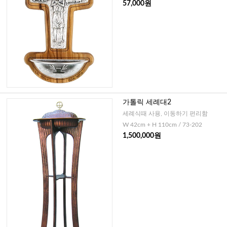
57,000원
가톨릭 세례대2
세례식때 사용, 이동하기 편리함
W 42cm + H 110cm / 73-202
1,500,000원