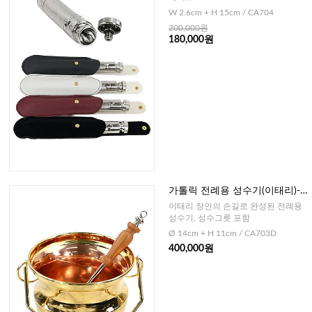
W 2.6cm + H 15cm / CA704
200,000원
180,000원
가톨릭 전례용 성수기(이태리)-
골드+성수그릇
이태리 장인의 손길로 완성된 전례용
성수기, 성수그릇 포함
Ø 14cm + H 11cm / CA703D
400,000원