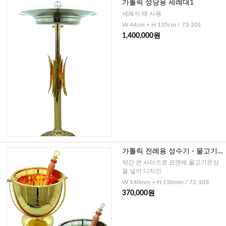
가톨릭 성당용 세례대1
세례식 때 사용
W 44cm + H 135cm / 73-201
1,400,000원
가톨릭 전례용 성수기 - 물고기
문양
약간 큰 사이즈로 표면에 물고기문양
을 넣어 디자인
W 140mm + H 150mm / 72-103
370,000원