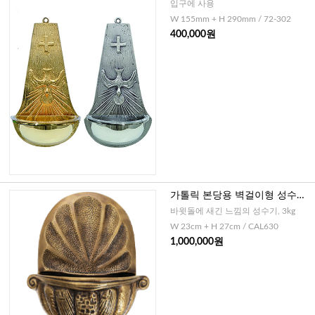
입구에 사용
W 155mm + H 290mm / 72-302
400,000원
가톨릭 본당용 벽걸이형 성수기
- 브론즈 (이태리)
바윗돌에 새긴 느낌의 성수기, 3kg
W 23cm + H 27cm / CAL630
1,000,000원