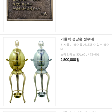
가톨릭 성당용 성수대
신자들이 성수를 가져갈 수 있는 성수
대
스테인레스 35L,65L / 72-401
2,800,000원