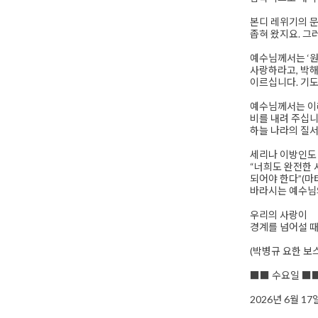
본디 레위기의 문
좁혀 왔지요. 그
예수님께서는 ‘원
사랑하라고, 박
이르십니다. 기도
예수님께서는 이
비를 내려 주십니
하늘 나라의 질
세리나 이방인도 
“너희도 완전한
되어야 한다”(마
바라시는 예수님
우리의 사랑이
경계를 넘어설 때
(박병규 요한 보
■■ 수요일 ■
2026년 6월 1