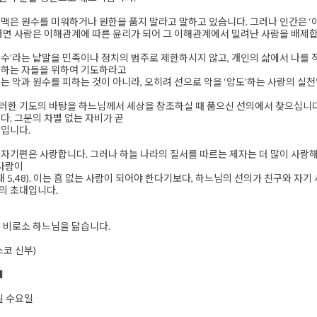
맥은 원수를 미워하거나 원한을 품지 말라고 말하고 있습니다. 그러나 인간은 ‘이웃’
러면 사랑은 이해관계에 따른 윤리가 되어 그 이해관계에서 밀려난 사람을 배제합
수’라는 낱말을 민족이나 정치의 범주로 제한하시지 않고, 개인의 삶에서 나를
해하는 자들을 위하여 기도하라고
는 악과 원수를 피하는 것이 아니라, 오히려 선으로 악을 ‘압도’하는 사랑의 실천
러한 기도의 바탕을 하느님께서 세상을 창조하실 때 품으신 선의에서 찾으십니다
다. 그분의 차별 없는 자비가 곧
서입니다.
자기편은 사랑합니다. 그러나 하늘 나라의 질서를 따르는 제자는 더 많이 사랑해
 사람이
태 5,48). 이는 흠 없는 사람이 되어야 한다기보다, 하느님의 선의가 친구와 자
의 초대입니다.
 비로소 하느님을 닮습니다.
스코 신부)
■
7일 수요일