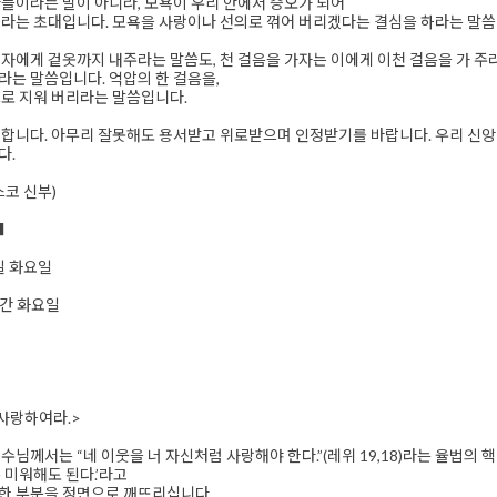
들이라는 말이 아니라, 모욕이 우리 안에서 증오가 되어
라는 초대입니다. 모욕을 사랑이나 선의로 꺾어 버리겠다는 결심을 하라는 말씀
자에게 겉옷까지 내주라는 말씀도, 천 걸음을 가자는 이에게 이천 걸음을 가 주
는 말씀입니다. 억압의 한 걸음을,
로 지워 버리라는 말씀입니다.
러합니다. 아무리 잘못해도 용서받고 위로받으며 인정받기를 바랍니다. 우리 신
다.
스코 신부)
■
6일 화요일
주간 화요일
사랑하여라.>
수님께서는 “네 이웃을 너 자신처럼 사랑해야 한다.”(레위 19,18)라는 율법의
 미워해도 된다.’라고
한 부분을 정면으로 깨뜨리십니다.