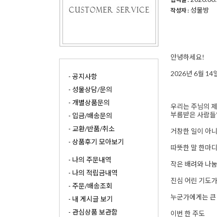
성물방
작성자 :
안녕하세요!
2026년 6월 
- 공지사항
- 성물상담/문의
- 개별상품문의
우리는 주님의 
부름받은 사람들
- 입금/배송문의
- 교환/반품/취소
거창한 일이 아
- 상품후기 모아보기
따뜻한 말 한마디
- 나의 주문내역
작은 배려와 나눔
- 나의 적립금내역
진심 어린 기도
- 주문/배송조회
누군가에게는 큰 
- 내 게시글 보기
- 관심상품 보관함
이번 한 주도