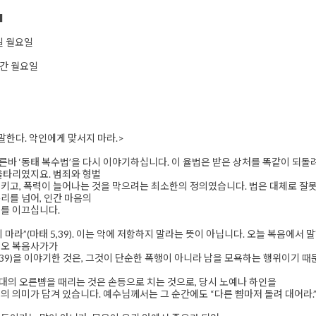
■
5일 월요일
주간 월요일
말한다. 악인에게 맞서지 마라.>
바 ‘동태 복수법’을 다시 이야기하십니다. 이 율법은 받은 상처를 똑같이 되
울타리였지요. 범죄와 형벌
키고, 폭력이 늘어나는 것을 막으려는 최소한의 정의였습니다. 법은 대체로 잘
리를 넘어, 인간 마음의
를 이끄십니다.
 마라”(마태 5,39). 이는 악에 저항하지 말라는 뜻이 아닙니다. 오늘 복음에서
태오 복음사가가
5,39)을 이야기한 것은, 그것이 단순한 폭행이 아니라 남을 모욕하는 행위이기 때
의 오른뺨을 때리는 것은 손등으로 치는 것으로, 당시 노예나 하인을
의 의미가 담겨 있습니다. 예수님께서는 그 순간에도 “다른 뺨마저 돌려 대어라.”(