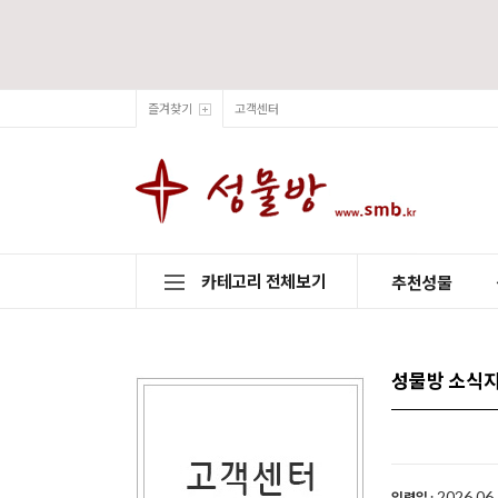
즐겨찾기
고객센터
카테고리 전체보기
추천성물
성물방 소식
2026.06.
입력일 :