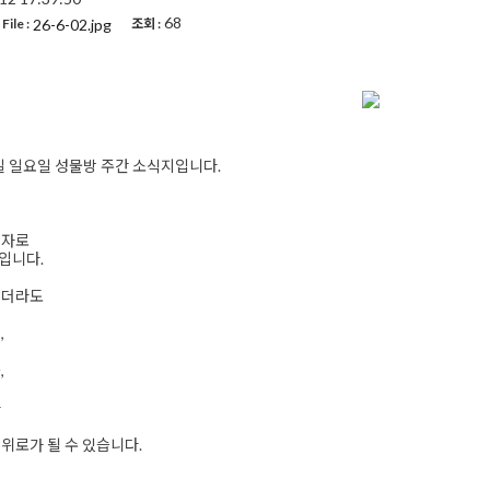
68
26-6-02.jpg
File :
조회 :
14일 일요일 성물방 주간 소식지입니다.
제자로
입니다.
니더라도
,
,
가
위로가 될 수 있습니다.