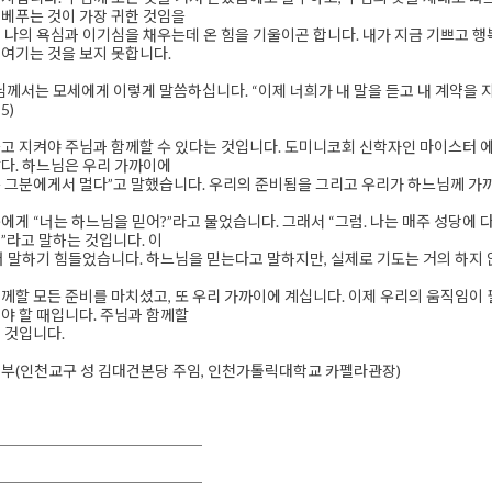
베푸는 것이 가장 귀한 것임을
 나의 욕심과 이기심을 채우는데 온 힘을 기울이곤 합니다. 내가 지금 기쁘고 행
여기는 것을 보지 못합니다.
께서는 모세에게 이렇게 말씀하십니다. “이제 너희가 내 말을 듣고 내 계약을 
5)
고 지켜야 주님과 함께할 수 있다는 것입니다. 도미니코회 신학자인 마이스터 
다. 하느님은 우리 가까이에
 그분에게서 멀다”고 말했습니다. 우리의 준비됨을 그리고 우리가 하느님께 가
에게 “너는 하느님을 믿어?”라고 물었습니다. 그래서 “그럼. 나는 매주 성당에
”라고 말하는 것입니다. 이
더 말하기 힘들었습니다. 하느님을 믿는다고 말하지만, 실제로 기도는 거의 하지
께할 모든 준비를 마치셨고, 또 우리 가까이에 계십니다. 이제 우리의 움직임이 
야 할 때입니다. 주님과 함께할
 것입니다.
신부(인천교구 성 김대건본당 주임, 인천가톨릭대학교 카펠라관장)
──────────────
──────────────