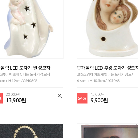
톨릭 LED 도자기 별 성모자
♡가톨릭 LED 후광 도자기 성모
 조명이 예쁘게 빛나는 도자기 성모자
LED 조명이 예쁘게 빛나는 도자기 성모자
cm + H 19cm / CS40602
6.6cm + H 10.5cm / 40506B
20,000원
13,000원
%
24%
13,900원
9,900원