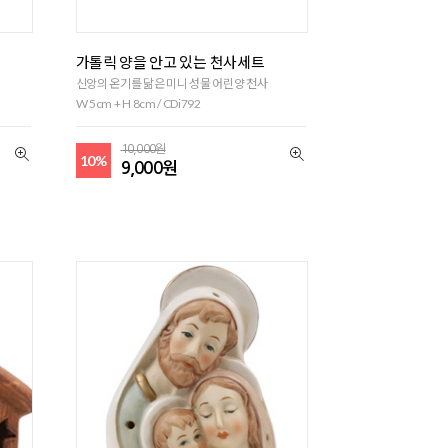
가톨릭 양을 안고 있는 천사세트
신앙의 온기를 닮은 미니 성물 어린양 천사
W 5cm + H 8cm / CDi792
10,000원
10%
9,000원