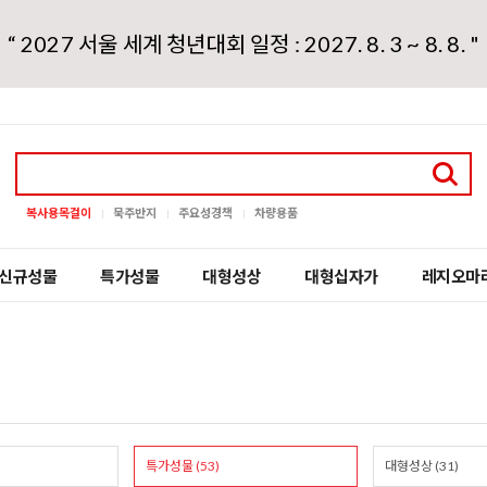
“ 2027 서울 세계 청년대회 일정 : 2027. 8. 3 ~ 8. 8. "
복사용목걸이
묵주반지
주요성경책
차량용품
신규성물
특가성물
대형성상
대형십자가
레지오마
특가성물 (53)
대형성상 (31)