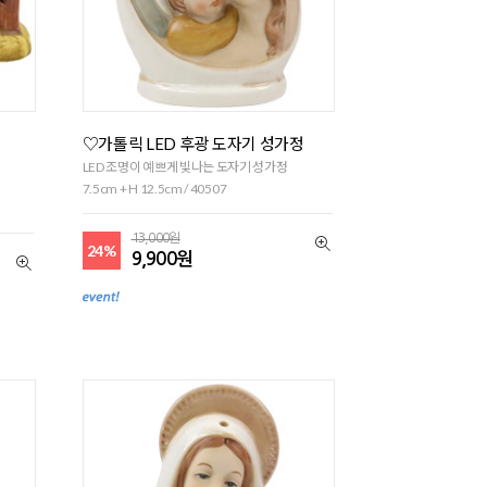
♡가톨릭 LED 후광 도자기 성가정
LED 조명이 예쁘게 빛나는 도자기 성가정
7.5cm + H 12.5cm / 40507
13,000원
24%
9,900원