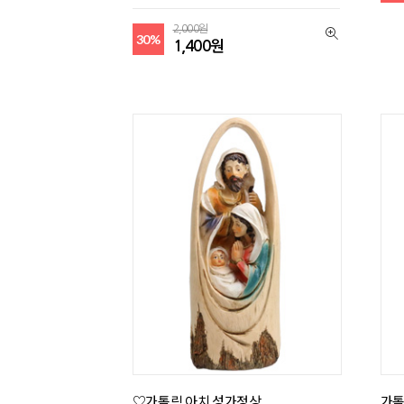
2,000원
30%
1,400원
♡가톨릭 아치 성가정상
가톨