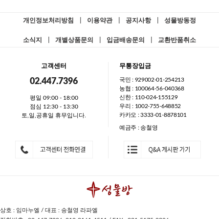
개인정보처리방침
|
이용약관
|
공지사항
|
성물방동정
소식지
|
개별상품문의
|
입금배송문의
|
교환반품취소
고객센터
무통장입금
국민 : 929002-01-254213
02.447.7396
농협 : 100064-56-040368
신한 : 110-024-155129
평일 09:00 - 18:00
우리 : 1002-755-648852
점심 12:30 - 13:30
카카오 : 3333-01-8878101
토,일,공휴일 휴무입니다.
예금주 : 송철영
상호 : 임마누엘 / 대표 : 송철영 라파엘