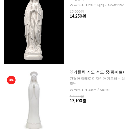
W 6cm + H 20cm 내외 / AR6011W
15,000원
14,250원
♡가톨릭 기도 성모-중(화이트)
간결한 형태로 디자인한 기도하는 성
5%
모님
W 9cm + H 30cm / AR252
18,000원
17,100원