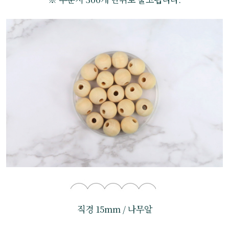
직경 15mm / 나무알