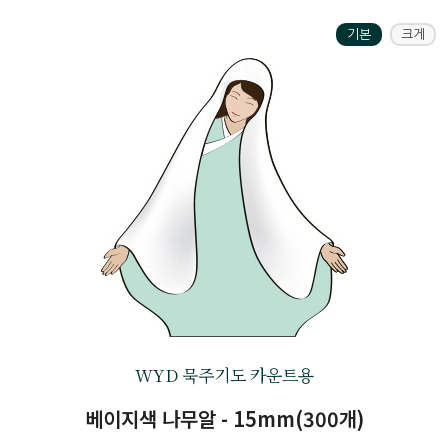
기본
크게
WYD 묵주기도 카운트용
베이지색 나무알 - 15mm(300개)