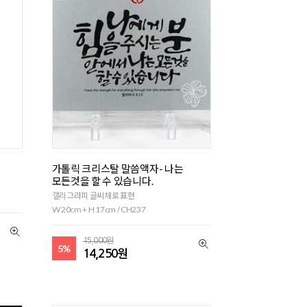
가톨릭 크리스탈 말씀액자- 나는
모든것을 할 수 있습니다.
캘리그라피 글씨체로 표현
W 20cm + H 17cm / CH237
15,000원
5%
14,250원