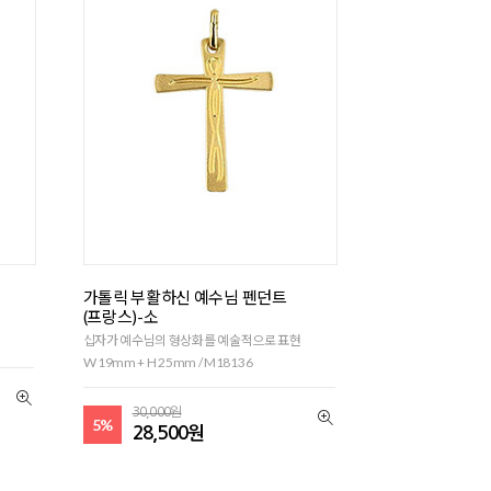
가톨릭 부활하신 예수님 펜던트
(프랑스)-소
십자가 예수님의 형상화를 예술적으로 표현
W 19mm + H 25mm / M18136
30,000원
5%
28,500원