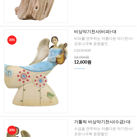
비상악기천사(비파)-대
비파를 연주하는 아름다운 악기천사/
30%
코로나극복 응원할인
CDi30408
18,000원
12,600원
가톨릭 비상악기천사(수금)-대
수금을 연주하는 아름다운 악기천사/
30%
코로나극복 응원할인