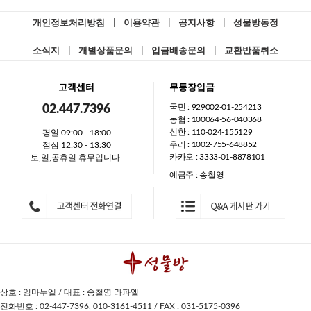
개인정보처리방침
|
이용약관
|
공지사항
|
성물방동정
소식지
|
개별상품문의
|
입금배송문의
|
교환반품취소
고객센터
무통장입금
국민 : 929002-01-254213
02.447.7396
농협 : 100064-56-040368
신한 : 110-024-155129
평일 09:00 - 18:00
우리 : 1002-755-648852
점심 12:30 - 13:30
카카오 : 3333-01-8878101
토,일,공휴일 휴무입니다.
예금주 : 송철영
상호 : 임마누엘 / 대표 : 송철영 라파엘
전화번호 : 02-447-7396, 010-3161-4511 / FAX : 031-5175-0396