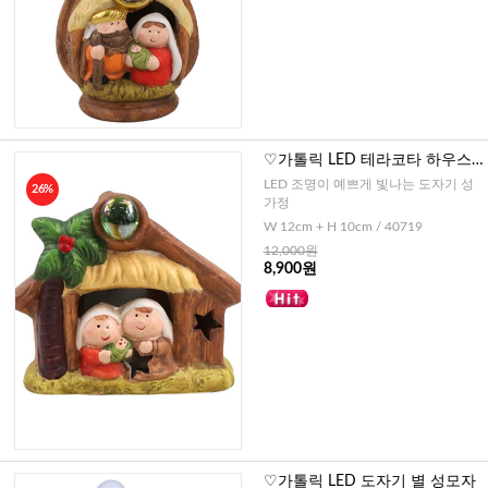
♡가톨릭 LED 테라코타 하우스
성가정
LED 조명이 예쁘게 빛나는 도자기 성
26%
가정
W 12cm + H 10cm / 40719
12,000원
8,900원
♡가톨릭 LED 도자기 별 성모자