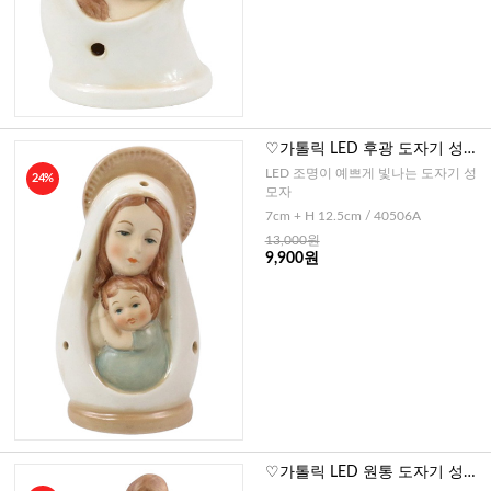
♡가톨릭 LED 후광 도자기 성모
자A
LED 조명이 예쁘게 빛나는 도자기 성
24%
모자
7cm + H 12.5cm / 40506A
13,000원
9,900원
♡가톨릭 LED 원통 도자기 성가