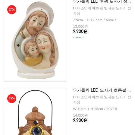
♡가톨릭 LED 후광 도자기 성가
정
LED 조명이 예쁘게 빛나는 도자기 성
24%
가정
7.5cm + H 12.5cm / 40507
13,000원
9,900원
♡가톨릭 LED 도자기 호롱불 성
가정
LED 조명이 예쁘게 빛나는 도자기 성
29%
가정
W 10cm + H 16cm / 40718
14,000원
9,900원