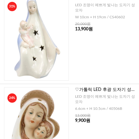
LED 조명이 예쁘게 빛나는 도자기 성
31%
모자
W 10cm + H 19cm / CS40602
20,000원
13,900원
♡가톨릭 LED 후광 도자기 성모
자B
LED 조명이 예쁘게 빛나는 도자기 성
24%
모자
6.6cm + H 10.5cm / 40506B
13,000원
9,900원