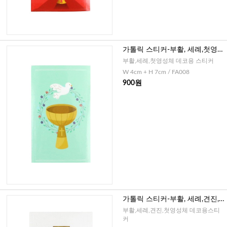
가톨릭 스티커-부활, 세례,첫영성
체(성작1)-8매
부활,세례,첫영성체 데코용 스티커
W 4cm + H 7cm / FA008
900원
가톨릭 스티커-부활, 세례,견진,
첫영성체(장미십자가1)-8매
부활,세례,견진,첫영성체 데코용스티
커