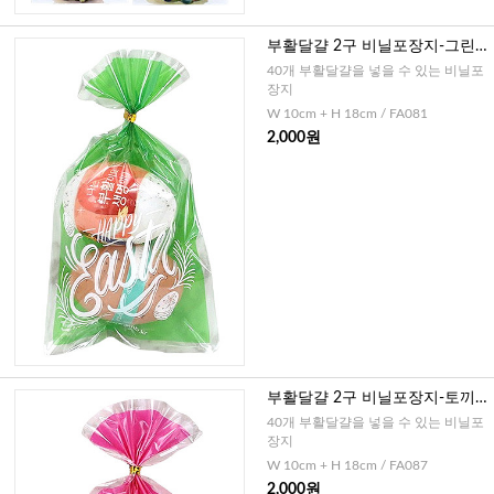
부활달걀 2구 비닐포장지-그린(2
0매)
40개 부활달걀을 넣을 수 있는 비닐포
장지
W 10cm + H 18cm / FA081
2,000원
부활달걀 2구 비닐포장지-토끼
핑크(20매)
40개 부활달걀을 넣을 수 있는 비닐포
장지
W 10cm + H 18cm / FA087
2,000원