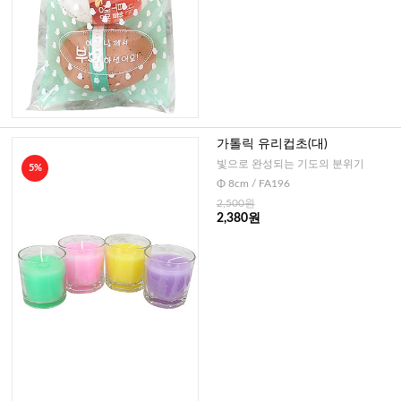
가톨릭 유리컵초(대)
빛으로 완성되는 기도의 분위기
5%
Φ 8cm / FA196
2,500원
2,380원