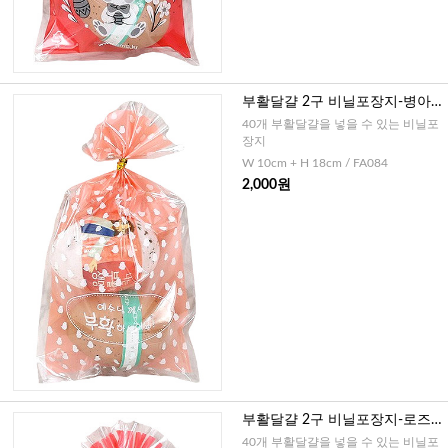
부활달걀 2구 비닐포장지-병아
리 연핑크(20매)
40개 부활달걀을 넣을 수 있는 비닐포
장지
W 10cm + H 18cm / FA084
2,000원
부활달걀 2구 비닐포장지-로즈
핑크(20매)
40개 부활달걀을 넣을 수 있는 비닐포