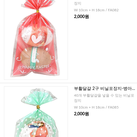
장지
W 10cm + H 18cm / FA082
2,000원
부활달걀 2구 비닐포장지-병아
리 민트(20매)
40개 부활달걀을 넣을 수 있는 비닐포
장지
W 10cm + H 18cm / FA085
2,000원