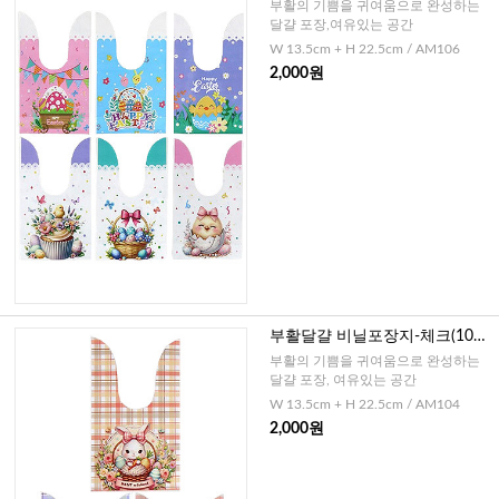
매),달걀+기타
부활의 기쁨을 귀여움으로 완성하는
달걀 포장,여유있는 공간
W 13.5cm + H 22.5cm / AM106
2,000원
부활달걀 비닐포장지-체크(10
매),달걀+기타
부활의 기쁨을 귀여움으로 완성하는
달걀 포장, 여유있는 공간
W 13.5cm + H 22.5cm / AM104
2,000원