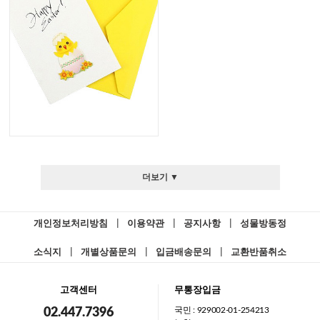
더보기 ▼
개인정보처리방침
|
이용약관
|
공지사항
|
성물방동정
소식지
|
개별상품문의
|
입금배송문의
|
교환반품취소
고객센터
무통장입금
국민 : 929002-01-254213
02.447.7396