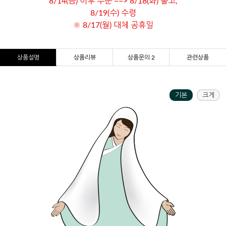
8/14(금) 이후 주문 ==> 8/18(화) 출고,
8/19(수) 수령
※ 8/17(월) 대체 공휴일
상품설명
상품리뷰
상품문의 2
관련상품
기본
크게