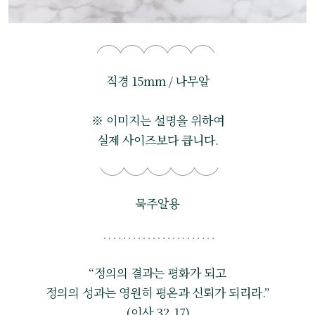
직경 15mm / 나무알
※ 이미지는 설명을 위하여
실제 사이즈보다 큽니다.
묵주알용
“정의의 결과는 평화가 되고
정의의 성과는 영원히 평온과 신뢰가 되리라.”
(이사 32,17)