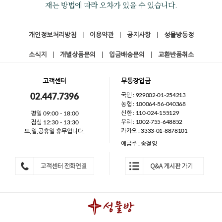
재는 방법에 따라 오차가 있을 수 있습니다.
개인정보처리방침
|
이용약관
|
공지사항
|
성물방동정
소식지
|
개별상품문의
|
입금배송문의
|
교환반품취소
고객센터
무통장입금
국민 : 929002-01-254213
02.447.7396
농협 : 100064-56-040368
신한 : 110-024-155129
평일 09:00 - 18:00
우리 : 1002-755-648852
점심 12:30 - 13:30
카카오 : 3333-01-8878101
토,일,공휴일 휴무입니다.
예금주 : 송철영