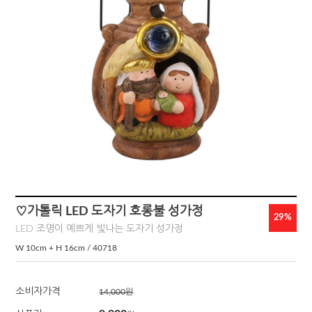
♡가톨릭 LED 도자기 호롱불 성가정
29
%
LED 조명이 예쁘게 빛나는 도자기 성가정
W 10cm + H 16cm / 40718
소비자가격
14,000원