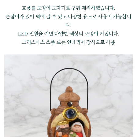
호롱불 모양의 도자기로 구워 제작하였습니다.
손잡이가 있어 벽에 걸 수 있고 다양한 용도로 사용이 가능합니
다.
LED 전원을 켜면 다양한 색상의 조명이 켜집니다.
크리스마스 소품 또는 인테리어 장식으로 사용