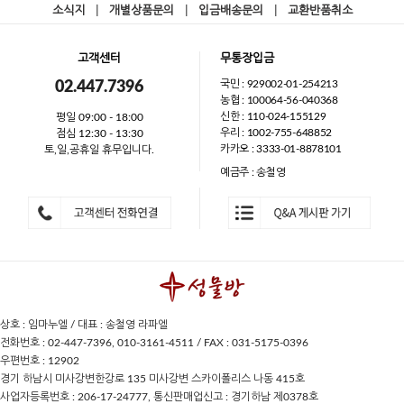
소식지
|
개별상품문의
|
입금배송문의
|
교환반품취소
고객센터
무통장입금
국민 : 929002-01-254213
02.447.7396
농협 : 100064-56-040368
신한 : 110-024-155129
평일 09:00 - 18:00
우리 : 1002-755-648852
점심 12:30 - 13:30
카카오 : 3333-01-8878101
토,일,공휴일 휴무입니다.
예금주 : 송철영
상호 : 임마누엘 / 대표 : 송철영 라파엘
전화번호 : 02-447-7396, 010-3161-4511 / FAX : 031-5175-0396
우편번호 : 12902
경기 하남시 미사강변한강로 135 미사강변 스카이폴리스 나동 415호
사업자등록번호 : 206-17-24777, 통신판매업신고 : 경기하남 제0378호