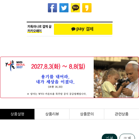
상품설명
상품리뷰
상품문의
관련상품
기본
크게