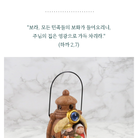
"보라, 모든 민족들의 보화가 들어오리니,
주님의 집은 영광으로 가득 차리라."
(하까 2,7)