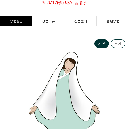
※ 8/17(월) 대체 공휴일
상품설명
상품리뷰
상품문의
관련상품
기본
크게