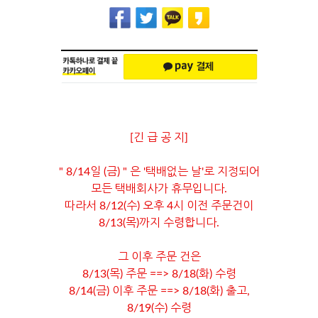
[긴 급 공 지]
" 8/14일 (금) " 은 '택배없는 날'로 지정되어
모든 택배회사가 휴무입니다.
따라서 8/12(수) 오후 4시 이전 주문건이
8/13(목)까지 수령합니다.
그 이후 주문 건은
8/13(목) 주문 ==> 8/18(화) 수령
8/14(금) 이후 주문 ==> 8/18(화) 출고,
8/19(수) 수령