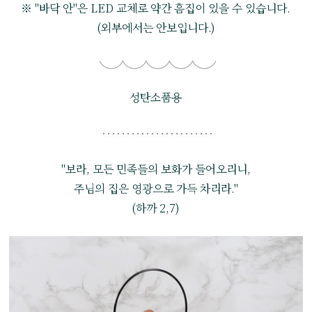
※ "바닥 안"은 LED 교체로 약간 흠집이 있을 수 있습니다.
(외부에서는 안보입니다.)
성탄소품용
"보라, 모든 민족들의 보화가 들어오리니,
주님의 집은 영광으로 가득 차리라."
(하까 2,7)