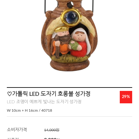
♡가톨릭 LED 도자기 호롱불 성가정
29
%
LED 조명이 예쁘게 빛나는 도자기 성가정
W 10cm + H 16cm / 40718
소비자가격
14,000원