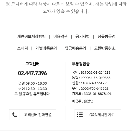
※ 모니터에 따라 색상이 다르게 보일 수 있으며, 재는 방법에 따라
오차가 있을 수 있습니다.
개인정보처리방침
|
이용약관
|
공지사항
|
성물방동정
소식지
|
개별상품문의
|
입금배송문의
|
교환반품취소
고객센터
무통장입금
국민 : 929002-01-254213
02.447.7396
농협 : 100064-56-040368
신한 : 110-024-155129
평일 09:00 - 18:00
우리 : 1002-755-648852
점심 12:30 - 13:30
카카오 : 3333-01-8878101
토,일,공휴일 휴무입니다.
예금주 : 송철영