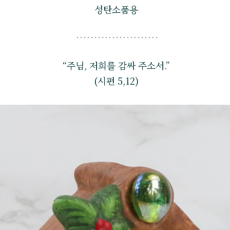
성탄소품용
“주님, 저희를 감싸 주소서.”
(시편 5,12)