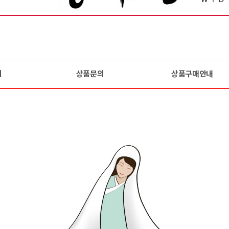
기
상품문의
상품구매안내