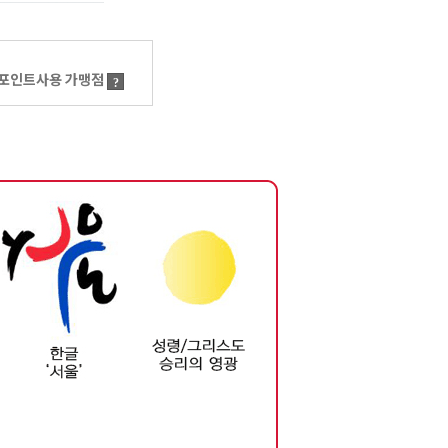
포인트사용 가맹점
?