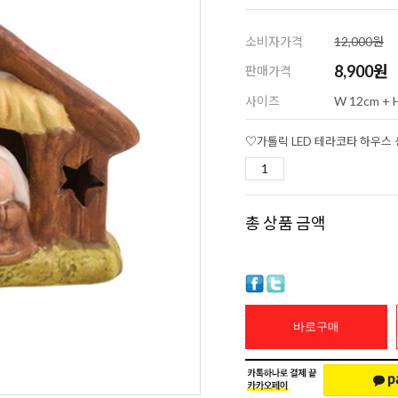
소비자가격
12,000원
8,900
원
판매가격
사이즈
W 12cm + H
총 상품 금액
바로구매