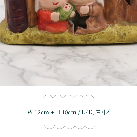
W 12cm + H 10cm / LED, 도자기