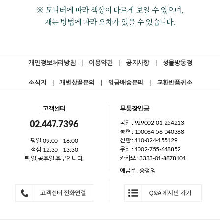
※ 모니터에 따라 색상이 다르게 보일 수 있으며,
재는 방법에 따라 오차가 있을 수 있습니다.
개인정보처리방침
|
이용약관
|
공지사항
|
성물방동정
소식지
|
개별상품문의
|
입금배송문의
|
교환반품취소
고객센터
무통장입금
국민 : 929002-01-254213
02.447.7396
농협 : 100064-56-040368
신한 : 110-024-155129
평일 09:00 - 18:00
우리 : 1002-755-648852
점심 12:30 - 13:30
카카오 : 3333-01-8878101
토,일,공휴일 휴무입니다.
예금주 : 송철영