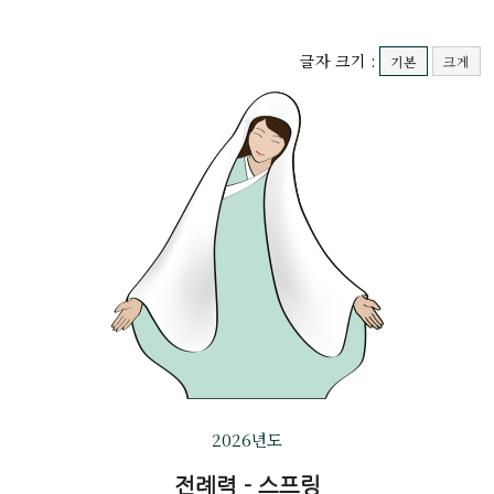
글자 크기 :
기본
크게
2026년도
전례력 - 스프링