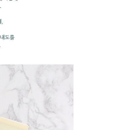
.
,
,
안내도를
​