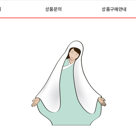
기
상품문의
상품구매안내