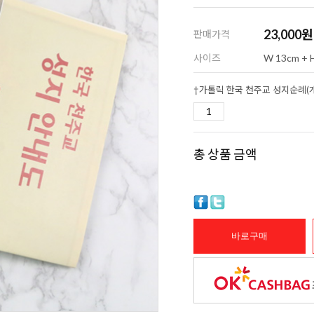
23,000
원
판매가격
사이즈
W 13cm + 
총 상품 금액
바로구매