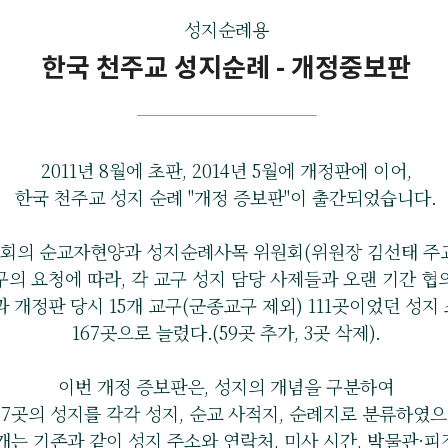
성지순례용
한국 천주교 성지순례 - 개정중보판
2011년 8월에 초판, 2014년 5월에 개정판에 이어,
한국 천주교 성지 순례 "개정 증보판"이 출간되었습니다.
회의 순교자현양과 성지순례사목 위원회(위원장 김선태 주교
구의 요청에 따라, 각 교구 성지 담당 사제들과 오랜 기간 협
 개정판 당시 15개 교구(군종교구 제외) 111곳이었던 성지
167곳으로 늘렸다.(59곳 추가, 3곳 삭제).
이번 개정 증보판은, 성지의 개념을 구분하여
67곳의 성지를 각각 성지, 순교 사적지, 순례지로 분류하였으
개는 기존과 같이 성지 주소와 연락처, 미사 시간, 박물관·피