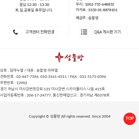
우리 : 1002-755-648852
점심 12:30 - 13:30
카카오 : 3333-01-8878101
토,일,공휴일 휴무입니다.
예금주 : 송철영
상호 : 임마누엘 / 대표 : 송철영 라파엘
전화번호 : 02-447-7396, 010-3161-4511 / FAX : 031-5175-0396
우편번호 : 12902
경기 하남시 미사강변한강로 135 미사강변 스카이폴리스 나동 415호
사업자등록번호 : 206-17-24777, 통신판매업신고 : 경기하남 제0378호
Copyright © 성물방 All rights reserved. Since 2004
TOP