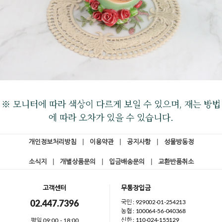
※ 모니터에 따라 색상이 다르게 보일 수 있으며, 재는 방법
에 따라 오차가 있을 수 있습니다.
개인정보처리방침
|
이용약관
|
공지사항
|
성물방동정
소식지
|
개별상품문의
|
입금배송문의
|
교환반품취소
고객센터
무통장입금
국민 : 929002-01-254213
02.447.7396
농협 : 100064-56-040368
신한 : 110-024-155129
평일 09:00 - 18:00