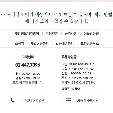
※ 모니터에 따라 색상이 다르게 보일 수 있으며, 재는 방법
에 따라 오차가 있을 수 있습니다.
개인정보처리방침
|
이용약관
|
공지사항
|
성물방동정
소식지
|
개별상품문의
|
입금배송문의
|
교환반품취소
고객센터
무통장입금
국민 : 929002-01-254213
02.447.7396
농협 : 100064-56-040368
신한 : 110-024-155129
평일 09:00 - 18:00
우리 : 1002-755-648852
점심 12:30 - 13:30
카카오 : 3333-01-8878101
토,일,공휴일 휴무입니다.
예금주 : 송철영