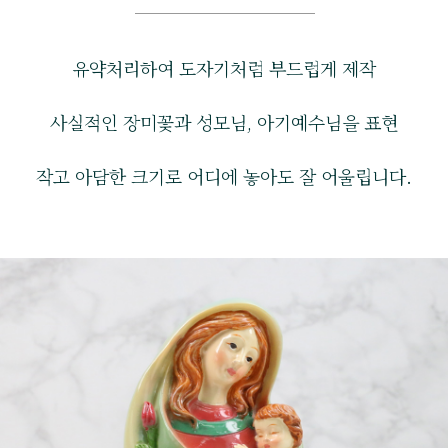
유약처리하여 도자기처럼 부드럽게 제작
사실적인 장미꽃과 성모님, 아기예수님을 표현
작고 아담한 크기로 어디에 놓아도 잘 어울립니다.