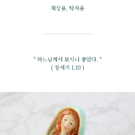
책상용, 탁자용
" 하느님께서 보시니 좋았다. "
( 창세기 1,10 )