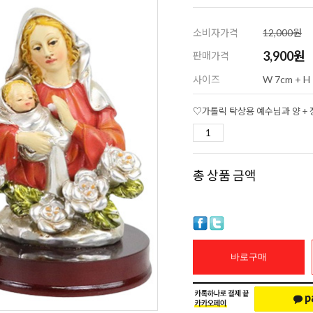
소비자가격
12,000원
3,900
원
판매가격
사이즈
W 7cm + H 
총 상품 금액
바로구매