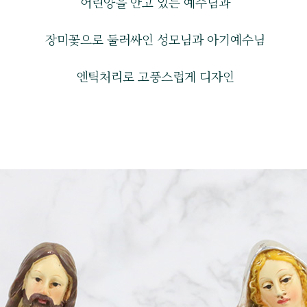
어린양을 안고 있는 예수님과
장미꽃으로 둘러싸인 성모님과 아기예수님
엔틱처리로 고풍스럽게 디자인