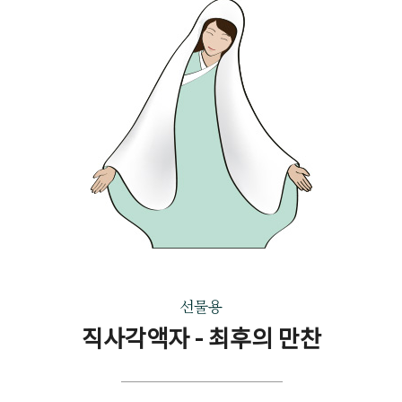
선물용
직사각액자 - 최후의 만찬