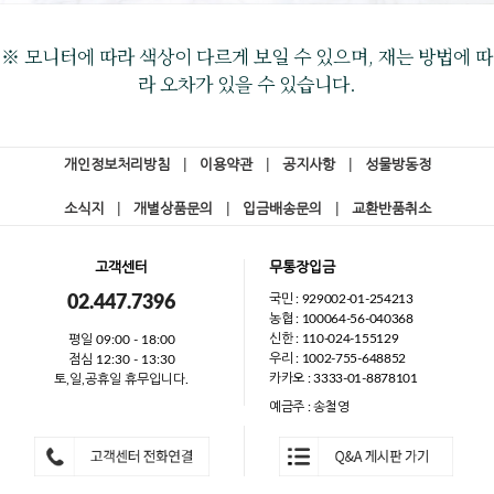
※ 모니터에 따라 색상이 다르게 보일 수 있으며, 재는 방법에 따
라 오차가 있을 수 있습니다.
개인정보처리방침
|
이용약관
|
공지사항
|
성물방동정
소식지
|
개별상품문의
|
입금배송문의
|
교환반품취소
고객센터
무통장입금
국민 : 929002-01-254213
02.447.7396
농협 : 100064-56-040368
신한 : 110-024-155129
평일 09:00 - 18:00
우리 : 1002-755-648852
점심 12:30 - 13:30
카카오 : 3333-01-8878101
토,일,공휴일 휴무입니다.
예금주 : 송철영