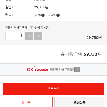
29,750
할인가
원
배송비
(조건)
지역별
가톨릭 직사각액자 - 이가정에 축복을
+1
-1
29,750
원
총 상품 금액
29,750
원
포인트사용 가맹점
?
바로구매
장바구니
관심상품