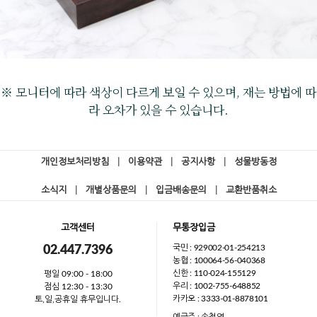
※ 모니터에 따라 색상이 다르게 보일 수 있으며, 재는 방법에 따
라 오차가 있을 수 있습니다.
개인정보처리방침
|
이용약관
|
공지사항
|
성물방동정
소식지
|
개별상품문의
|
입금배송문의
|
교환반품취소
고객센터
무통장입금
국민 : 929002-01-254213
02.447.7396
농협 : 100064-56-040368
신한 : 110-024-155129
평일 09:00 - 18:00
우리 : 1002-755-648852
점심 12:30 - 13:30
카카오 : 3333-01-8878101
토,일,공휴일 휴무입니다.