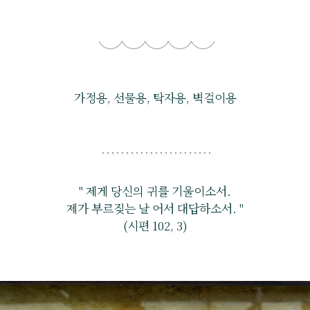
가정용, 선물용, 탁자용, 벽걸이용
" 제게 당신의 귀를 기울이소서.
제가 부르짖는 날 어서 대답하소서. "
(시편 102, 3)