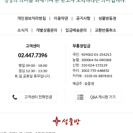
개인정보처리방침
|
이용약관
|
공지사항
|
성물방동정
소식지
|
개별상품문의
|
입금배송문의
|
교환반품취소
고객센터
무통장입금
국민 : 929002-01-254213
02.447.7396
농협 : 100064-56-040368
신한 : 110-024-155129
평일 09:00 - 18:00
우리 : 1002-755-648852
점심 12:30 - 13:30
카카오 : 3333-01-8878101
토,일,공휴일 휴무입니다.
예금주 : 송철영