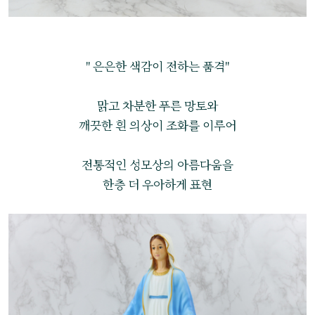
" 은은한 색감이 전하는 품격"
맑고 차분한 푸른 망토와
깨끗한 흰 의상이 조화를 이루어
전통적인 성모상의 아름다움을
한층 더 우아하게 표현