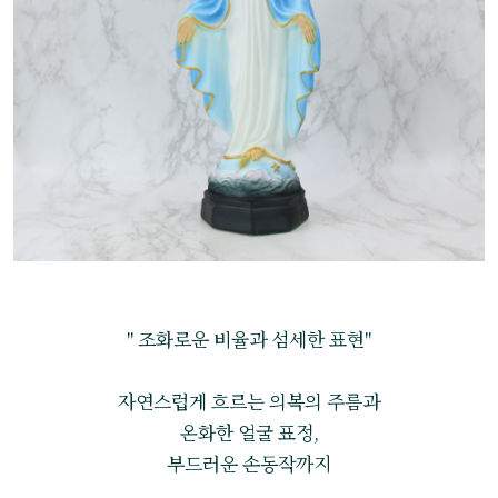
" 조화로운 비율과 섬세한 표현"
자연스럽게 흐르는 의복의 주름과
온화한 얼굴 표정,
부드러운 손동작까지