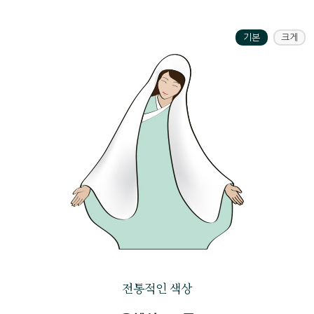
기본
크게
전통적인 색상