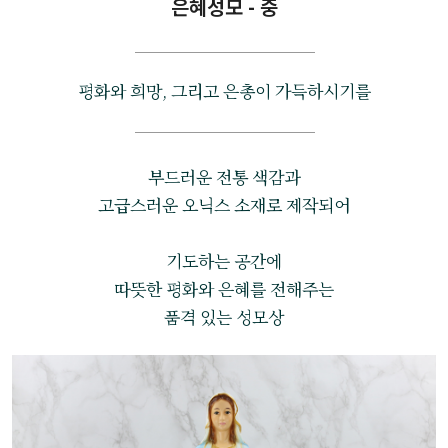
은혜성모 - 중
평화와 희망, 그리고 은총이 가득하시기를
부드러운 전통 색감과
고급스러운 오닉스 소재로 제작되어
기도하는 공간에
따뜻한 평화와 은혜를 전해주는
품격 있는 성모상