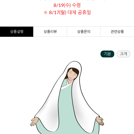
8/19(수) 수령
※ 8/17(월) 대체 공휴일
상품설명
상품리뷰
상품문의
관련상품
기본
크게