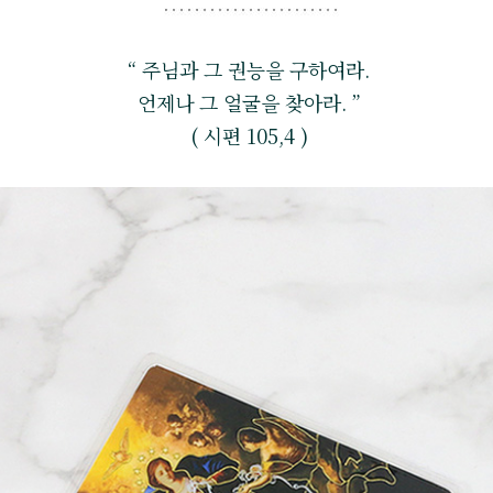
“ 주님과 그 권능을 구하여라.
언제나 그 얼굴을 찾아라. ”
( 시편 105,4 )