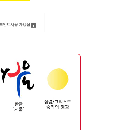
포인트사용 가맹점
?