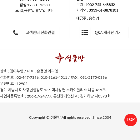
우리 : 1002-755-648852
점심 12:30 - 13:30
카카오 : 3333-01-8878101
토,일,공휴일 휴무입니다.
예금주 : 송철영
상호 : 임마누엘 / 대표 : 송철영 라파엘
전화번호 : 02-447-7396, 010-3161-4511 / FAX : 031-5175-0396
우편번호 : 12902
경기 하남시 미사강변한강로 135 미사강변 스카이폴리스 나동 415호
사업자등록번호 : 206-17-24777, 통신판매업신고 : 경기하남 제0378호
Copyright © 성물방 All rights reserved. Since 2004
TOP