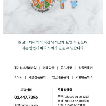
※ 모니터에 따라 색상이 다르게 보일 수 있으며,
재는 방법에 따라 오차가 있을 수 있습니다.
개인정보처리방침
|
이용약관
|
공지사항
|
성물방동정
소식지
|
개별상품문의
|
입금배송문의
|
교환반품취소
고객센터
무통장입금
국민 : 929002-01-254213
02.447.7396
농협 : 100064-56-040368
신한 : 110-024-155129
평일 09:00 - 18:00