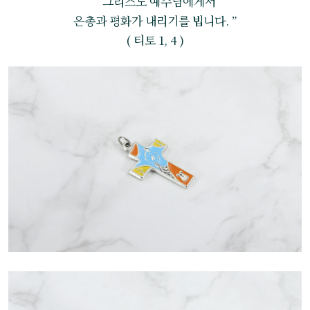
“ 그리스도 예수님에게서
은총과 평화가 내리기를 빕니다. ”
( 티토 1, 4 )