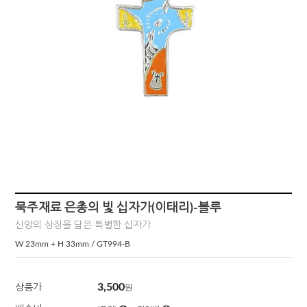
묵주재료 은총의 빛 십자가(이태리)-블루
신앙의 상징을 담은 특별한 십자가
W 23mm + H 33mm / GT994-B
3,500
상품가
원