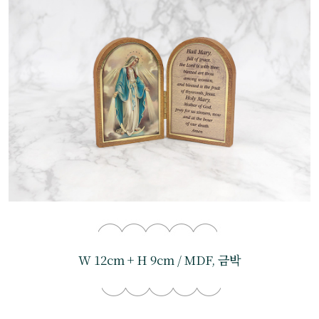
W 12cm + H 9cm / MDF, 금박