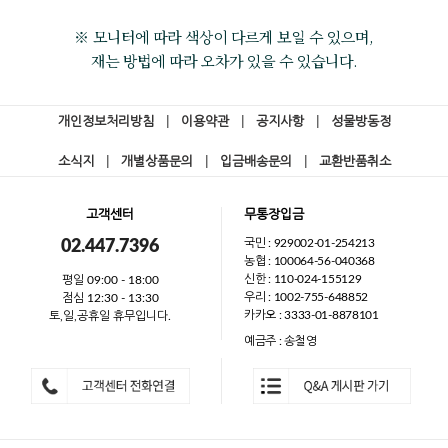
※ 모니터에 따라 색상이 다르게 보일 수 있으며,
재는 방법에 따라 오차가 있을 수 있습니다.
개인정보처리방침
|
이용약관
|
공지사항
|
성물방동정
소식지
|
개별상품문의
|
입금배송문의
|
교환반품취소
고객센터
무통장입금
국민 : 929002-01-254213
02.447.7396
농협 : 100064-56-040368
신한 : 110-024-155129
평일 09:00 - 18:00
우리 : 1002-755-648852
점심 12:30 - 13:30
카카오 : 3333-01-8878101
토,일,공휴일 휴무입니다.
예금주 : 송철영