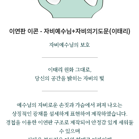
이연판 이콘 - 자비예수님+자비의기도문(이태리)
자비예수님의 보호
이태리 원화 그대로,
당신의 공간을 밝히는 자비의 빛
예수님의 자비로운 손짓과 가슴에서 퍼져 나오는
상징적인 광채를 섬세하게 표현하여 제작하였습니다.
경첩을 이용한 이연판 구조로 제작되어 안정감 있게 세워둘
수 있으며